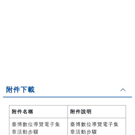
附件下載
附件名稱
附件說明
臺博數位導覽電子集
臺博數位導覽電子集
章活動步驟
章活動步驟