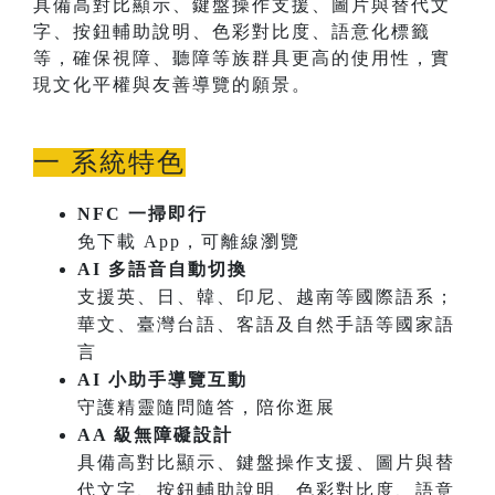
具備高對比顯示、鍵盤操作支援、圖片與替代文
字、按鈕輔助說明、色彩對比度、語意化標籤
等，確保視障、聽障等族群具更高的使用性，實
現文化平權與友善導覽的願景。
一 系統特色
NFC 一掃即行
免下載 App，可離線瀏覽
AI 多語音自動切換
支援英、日、韓、印尼、越南等國際語系；
華文、臺灣台語、客語及自然手語等國家語
言
AI 小助手導覽互動
守護精靈隨問隨答，陪你逛展
AA 級無障礙設計
具備高對比顯示、鍵盤操作支援、圖片與替
代文字、按鈕輔助說明、色彩對比度、語意