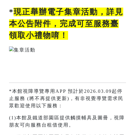
*
現正舉辦電子集章活動，詳見
本公告附件，完成可至服務臺
領取小禮物唷！
*本館視障導覽專用APP 預計於2026.03.09起停
止服務 (將不再提供更新)，有非視覺導覽需求民
眾歡迎使用以下服務：
(1)本館及鐵道部園區提供觸摸輔具及圖冊，視障
朋友可向服務台租借使用。