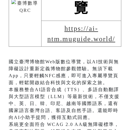
覽
https://ai-
ntm.muguide.world/
國立臺灣博物館Web版數位導覽，以AI技術與無
障礙設計重新定義博物館參觀體驗。無須下載
App，只要輕觸NFC感應，即可進入專屬導覽頁
面，輕鬆開啟結合科技與文化的探索之旅。
本服務整合AI語音合成（TTS）、多語自動翻譯
與大型語言模型（LLM）等最新技術，不僅支援
中、英、日、韓、印尼、越南等國際語系，還有
國家語言臺灣台語、客語及自然手語。還能即時
向AI小助手提問，獲得互動式回應。
系統更全面符合 WCAG 2.0 AA級無障礙標準，