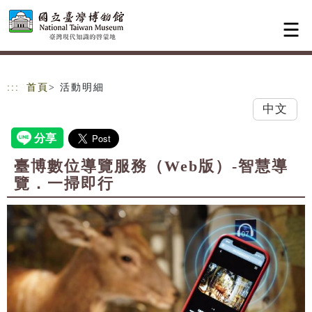
跳到主要內容
網站導覽
:::
首頁
> 活動明細
中文
臺博數位導覽服務（Web版）-智慧導
覽．一掃即行