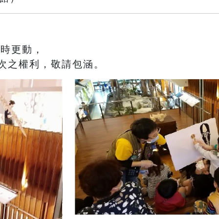
臨時更動，
次之權利，敬請包涵。