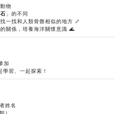
的動物
化石
」的不同
，找一找和人類骨骼相似的地方 🦴
間的關係，培養海洋關懷意識 🌊
參加
起學習、一起探索！
與者姓名
館）