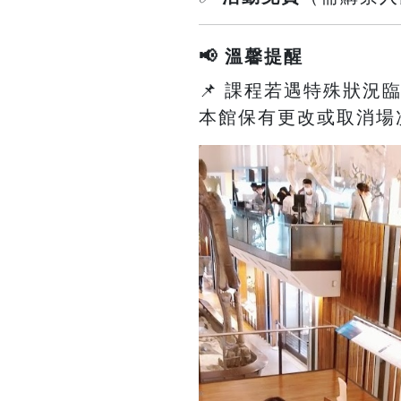
📢 溫馨提醒
📌 課程若遇特殊狀況
本館保有更改或取消場