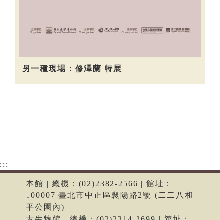
另一種現場：修澤蘭 特展
:::
本館 | 總機：(02)2382-2566 | 館址：
100007 臺北市中正區襄陽路2號 (二二八和
平公園內)
古生物館 | 總機：(02)2314-2699 | 館址：