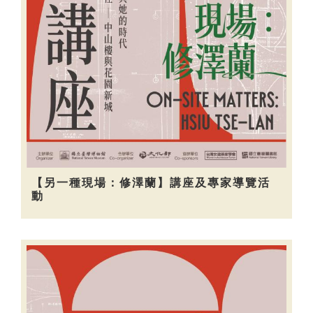
【另一種現場：修澤蘭】講座及專家導覽活
動