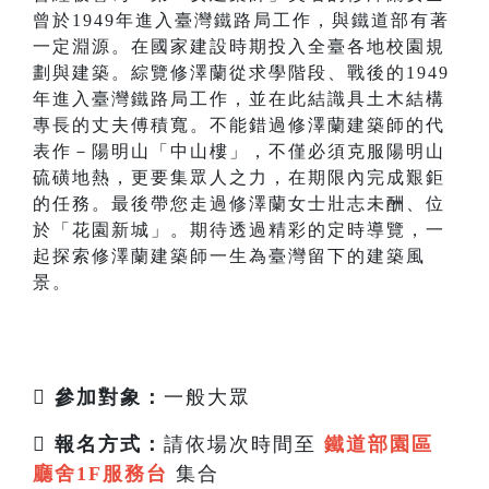
曾於1949年進入臺灣鐵路局工作，與鐵道部有著
一定淵源。在國家建設時期投入全臺各地校園規
劃與建築。綜覽修澤蘭從求學階段、戰後的1949
年進入臺灣鐵路局工作，並在此結識具土木結構
專長的丈夫傅積寬。不能錯過修澤蘭建築師的代
表作－陽明山「中山樓」，不僅必須克服陽明山
硫磺地熱，更要集眾人之力，在期限內完成艱鉅
的任務。最後帶您走過修澤蘭女士壯志未酬、位
於「花園新城」。期待透過精彩的定時導覽，一
起探索修澤蘭建築師一生為臺灣留下的建築風
景。
 參加對象：
一般大眾

報名方式：
請依場次時間至
鐵道部園區
廳舍1F服務台
集合