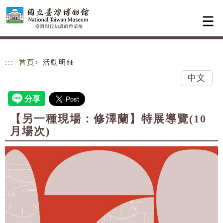
跳到主要內容
網站導覽
:::
首頁
> 活動明細
中文
【另一種現場：修澤蘭】特展導覽(10
月場次)