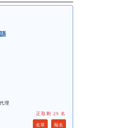
英語
心代理
正取剩
29
名