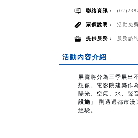
聯絡資訊 :
(02)23
票價說明 :
活動免費
提供服務 :
服務諮
活動內容介紹
展覽將分為三季展出
想像、電影院建築作
陽光、空氣、水、聲
設施」
則透過都市漫
經驗。