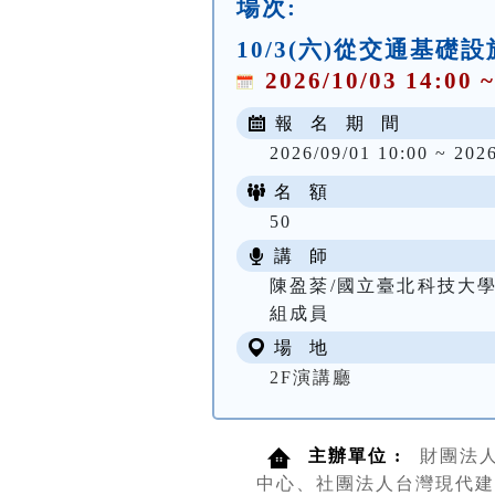
場次:
10/3(六)從交通基
2026/10/03 14:00 ~
報 名 期 間
2026/09/01 10:00 ~ 202
名 額
50
講 師
陳盈棻/國立臺北科技大
組成員
場 地
2F演講廳
主辦單位 :
財團法
中心、社團法人台灣現代建