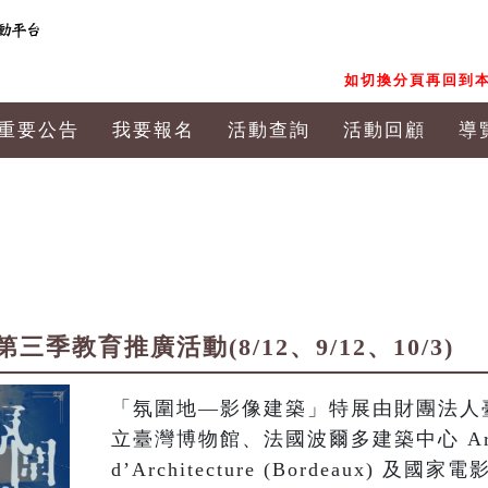
如切換分頁再回到本
重要公告
我要報名
活動查詢
活動回顧
導
季教育推廣活動(8/12、9/12、10/3)
「氛圍地—影像建築」特展由財團法人
立臺灣博物館、法國波爾多建築中心 Arc en 
d’Architecture (Bordeaux)