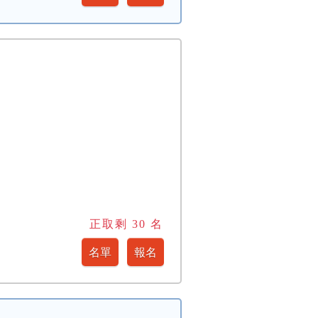
正取剩
30
名