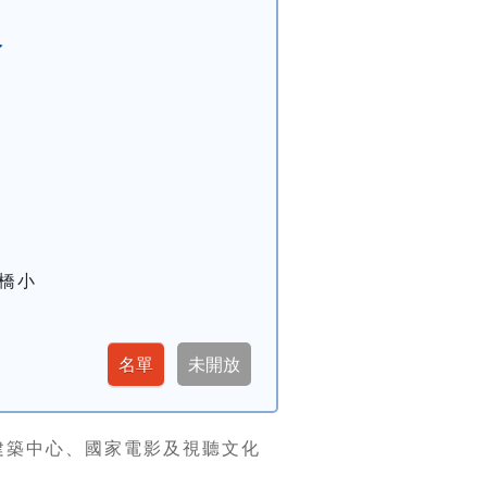
命
橋小
建築中心、國家電影及視聽文化