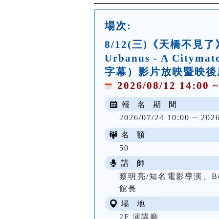
場次:
8/12(三)《天橋不見
Urbanus - A Cit
字幕）影片放映暨映後
2026/08/12 14:00 ~
報 名 期 間
2026/07/24 10:00 ~ 2026
名 額
50
講 師
蔡明亮/知名電影導演、Bê
館長
場 地
2F 演講廳