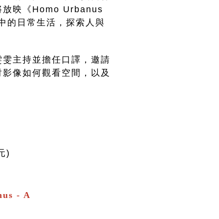
《Homo Urbanus 
地城市中的日常生活，探索人與
雯雯主持並擔任口譯，邀請
討影像如何觀看空間，以及
元)
us - A