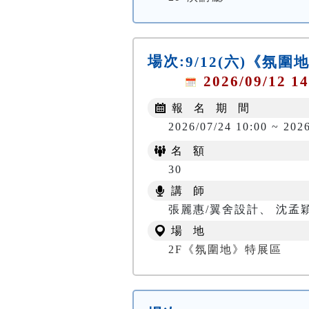
場次:
9/12(六)《氛
2026/09/12 14
報 名 期 間
2026/07/24 10:00 ~ 2026
名 額
30
講 師
張麗惠/翼舍設計、 沈孟
場 地
2F《氛圍地》特展區