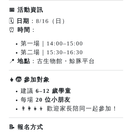
📅 活動資訊
🗓
日期
：8/16（日）
⏰
時間
：
第一場｜14:00–15:00
第二場｜15:30–16:30
📍
地點
：古生物館・鯨豚平台
👧🧒 參加對象
建議
6–12 歲學童
每場
20 位小朋友
👨‍👩‍👧‍👦 歡迎家長陪同一起參加！
📝 報名方式