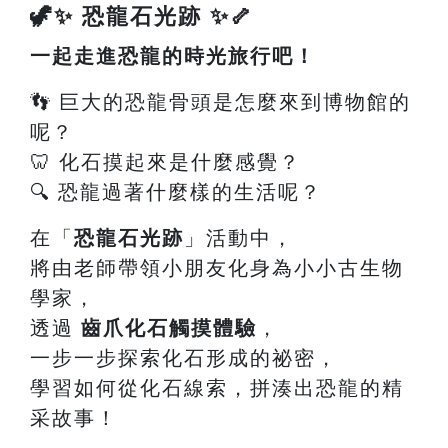
🦖✨ 恐龍石光跡 ✨🦴
一起走進恐龍的時光旅行吧！
👣 巨大的恐龍骨頭是怎麼來到博物館的
呢？
🦷 化石摸起來是什麼感覺？
🔍 恐龍過著什麼樣的生活呢？
在「
恐龍石光跡
」活動中，
將由老師帶領小朋友化身為小小古生物
學家，
透過
齒爪化石觸摸體驗
，
一步一步探索化石形成的祕密，
學習如何從化石線索，拼湊出恐龍的精
采故事！