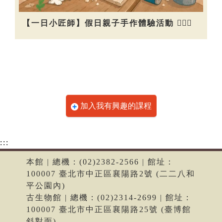
【一日小匠師】假日親子手作體驗活動 👷🏻‍♀️
加入我有興趣的課程
:::
本館 | 總機：(02)2382-2566 | 館址：
100007 臺北市中正區襄陽路2號 (二二八和
平公園內)
古生物館 | 總機：(02)2314-2699 | 館址：
100007 臺北市中正區襄陽路25號 (臺博館
斜對面)