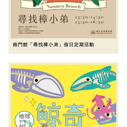
南門館「尋找樟小弟」假日定期活動