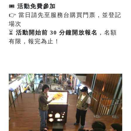
🎟
活動免費參加
👉 當日請先至服務台購買門票，並登記
場次
⏳
活動開始前 30 分鐘開放報名
，名額
有限，報完為止！