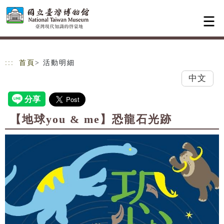
跳到主要內容
網站導覽
:::
首頁
> 活動明細
中文
【地球you & me】恐龍石光跡