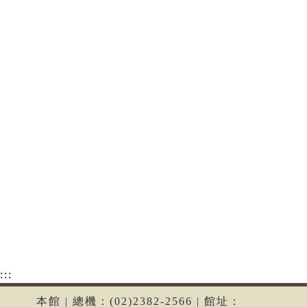
:::
本館 | 總機：(02)2382-2566 | 館址：