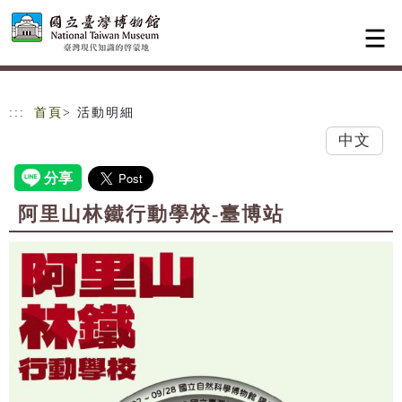
跳到主要內容
網站導覽
:::
首頁
> 活動明細
中文
阿里山林鐵行動學校-臺博站