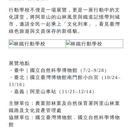
行動學校不僅是一場展覽，更是一座行動中的文
化課堂，將阿里山的山林風景與鐵道記憶帶到城
市，邀請全民一起乘上「文化列車」，看見臺灣
綠色旅遊與文資保存的新樣貌。
展覽地點
・臺中｜國立自然科學博物館（7/2–9/28）
・臺北｜國立臺灣博物館南門館小白宮（10/24–
11/16）
・嘉義｜阿里山車站（11/21–12/14）
主辦單位：農業部林業及自然保育署阿里山林業
鐵路及文化資產管理處
協辦單位：國立臺灣博物館．國立自然科學博物
館