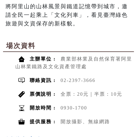
將阿里山的山林風景與鐵道記憶帶到城市，邀
請全民一起乘上「文化列車」，看見臺灣綠色
旅遊與文資保存的新樣貌。
場次資料
主辦單位 :
農業部林業及自然保育署阿里
山林業鐵路及文化資產管理處
聯絡資訊 :
02-2397-3666
票價說明 :
全票：20元｜半票：10元
開放時間 :
0930-1700
提供服務 :
開放攝影、無線網路