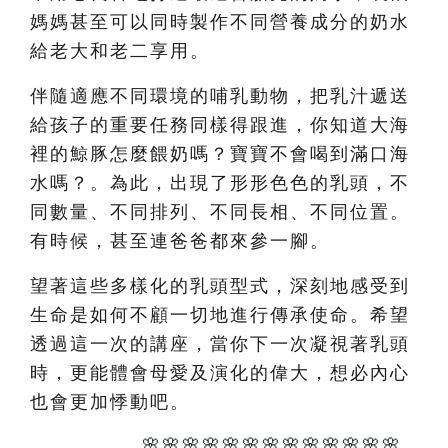
媽媽甚至可以同時製作不同營養成分的奶水
給老大和老二享用。
伴隨適應不同環境的哺乳動物，把乳汁遞送
給孩子的重要任務同樣得跟進，你知道大海
裡的鯨豚怎麼餵奶嗎？寶寶不會喝到滿口海
水嗎？。為此，出現了形形色色的乳頭，不
同數量、不同排列、不同長相、不同位置。
有時候，甚至連爸爸都來參一腳。
望著這些多樣化的乳頭型式，深刻地感受到
生命是如何不顧一切地進行傳承使命。希望
透過這一次的講座，當你下一次凝視著乳頭
時，更能體會母愛及演化的偉大，想必內心
也會更加悸動吧。
🌸🌸🌸🌸🌸🌸🌸🌸🌸🌸🌸🌸🌸