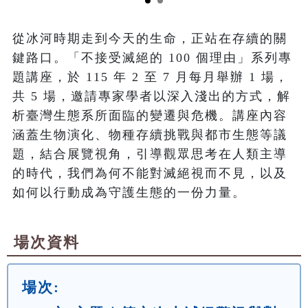
從冰河時期走到今天的生命，正站在存續的關
鍵路口。「不接受滅絕的 100 個理由」系列專
題講座，於 115 年 2 至 7 月每月舉辦 1 場，
共 5 場，邀請專家學者以深入淺出的方式，解
析臺灣生態系所面臨的變遷與危機。講座內容
涵蓋生物演化、物種存續挑戰與都市生態等議
題，結合展覽視角，引導觀眾思考在人類主導
的時代，我們為何不能對滅絕視而不見，以及
如何以行動成為守護生態的一份力量。
場次資料
場次: