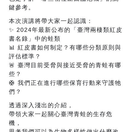
鍵參考。
本次演講將帶大家一起認識：
✨
2024
年最新公布的「臺灣兩棲類紅皮
書名錄」中的蛙類
📊
紅皮書如何制定？有哪些分類原則與
評估標準？
🚨
臺灣目前受脅與接近受脅的青蛙有哪
些？
🛟
我們正在進行哪些保育行動來守護牠
們？
透過深入淺出的介紹，
帶領大家一起關心臺灣青蛙的生存危
機，
思考我們可以為生物多樣性做出什麼改