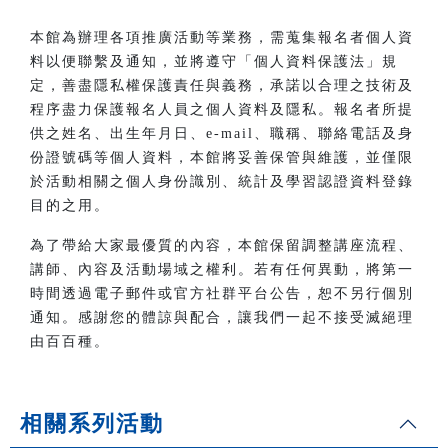
本館為辦理各項推廣活動等業務，需蒐集報名者個人資
料以便聯繫及通知，並將遵守「個人資料保護法」規
定，善盡隱私權保護責任與義務，承諾以合理之技術及
程序盡力保護報名人員之個人資料及隱私。報名者所提
供之姓名、出生年月日、e-mail、職稱、聯絡電話及身
份證號碼等個人資料，本館將妥善保管與維護，並僅限
於活動相關之個人身份識別、統計及學習認證資料登錄
目的之用。
為了帶給大家最優質的內容，本館保留調整講座流程、
講師、內容及活動場域之權利。若有任何異動，將第一
時間透過電子郵件或官方社群平台公告，恕不另行個別
通知。感謝您的體諒與配合，讓我們一起不接受滅絕理
由百百種。
相關系列活動