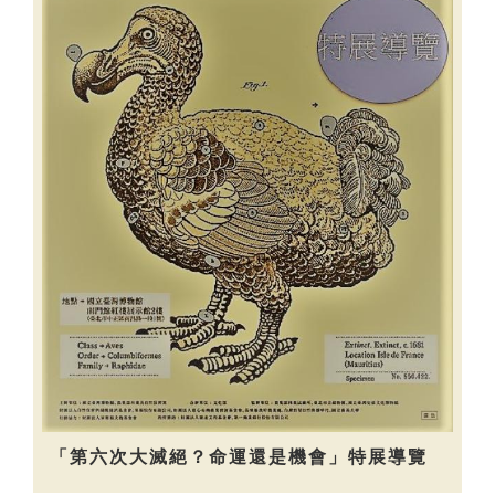
「第六次大滅絕？命運還是機會」特展導覽