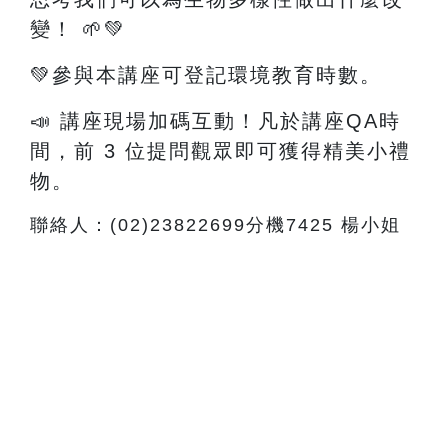
變！
🌱💚
💚參與本講座可登記環境教育時數。
📣 講座現場加碼互動！凡於講座QA時
間，前 3 位提問觀眾即可獲得精美小禮
物。
聯絡人：(02)23822699分機7425 楊小姐