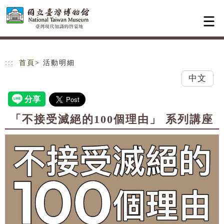
跳到主要內容
網站導覽
:::
首頁
> 活動明細
中文
「不接受滅絕的100個理由」 系列講座