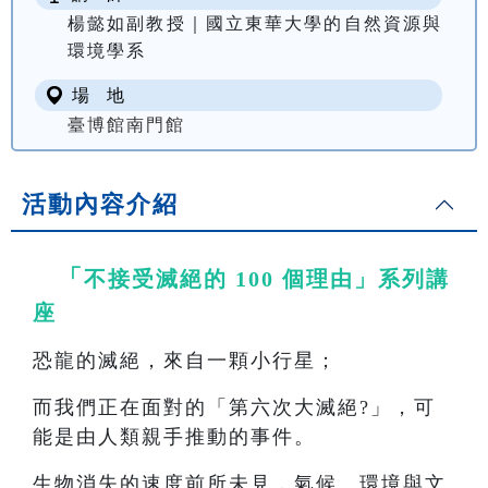
楊懿如副教授｜國立東華大學的自然資源與
環境學系
場 地
臺博館南門館
活動內容介紹
「
不接受滅絕的 100 個理由」系列講
座
恐龍的滅絕，來自一顆小行星；
而我們正在面對的「第六次大滅絕?」，可
能是由人類親手推動的事件。
生物消失的速度前所未見，氣候、環境與文