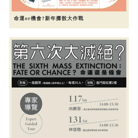
命運or機會?新年擲骰大作戰