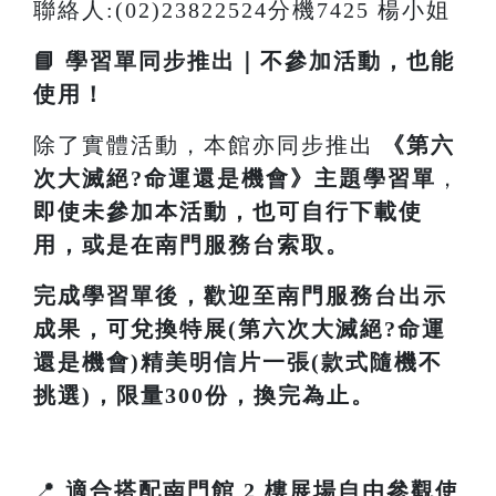
聯絡人:(02)23822524分機7425 楊小姐
📘 學習單同步推出｜不參加活動，也能
使用！
除了實體活動，本館亦同步推出
《
第六
次大滅絕?命運還是機會
》主題學習單
，
即使未參加本活動，也可自行下載使
用，或是在南門服務台索取。
完成學習單後，歡迎至南門服務台出示
成果，可兌換特展(第六次大滅絕?命運
還是機會)精美明信片一張(款式隨機不
挑選)，限量300份，換完為止。
📍
適合搭配南門館 2 樓展場自由參觀使