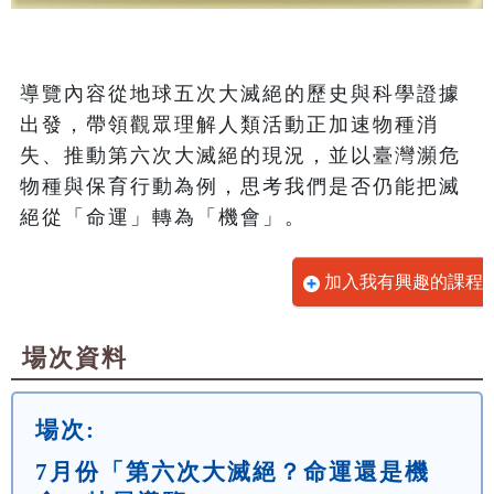
導覽內容從地球五次大滅絕的歷史與科學證據
出發，帶領觀眾理解人類活動正加速物種消
失、推動第六次大滅絕的現況，並以臺灣瀕危
物種與保育行動為例，思考我們是否仍能把滅
絕從「命運」轉為「機會」。
加入我有興趣的課程
場次資料
場次:
7月份「第六次大滅絕？命運還是機