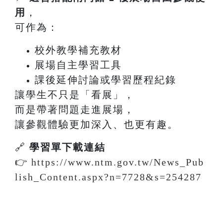
用
，
可作為：
校外教學補充教材
展場自主學習工具
課後延伸討論或學習歷程紀錄
讓學生不只是「看展」，
而是帶著問題走進展場，
讓參觀體驗更加深入、也更有趣。
🔗
學習單下載連結
👉
https://www.ntm.gov.tw/News_Pub
lish_Content.aspx?n=7728&s=254287