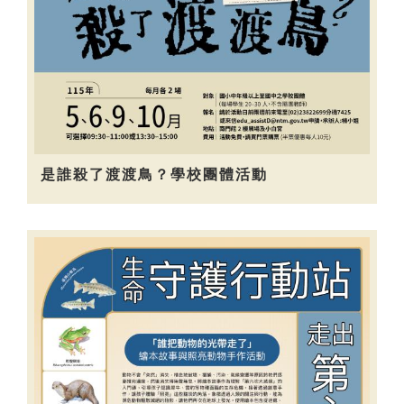
是誰殺了渡渡鳥？學校團體活動