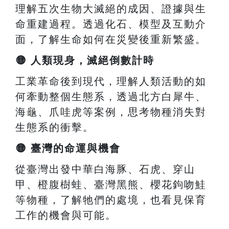
理解五次生物大滅絕的成因、證據與生
命重建過程。透過化石、模型及互動介
面，了解生命如何在災變後重新繁盛。
🟡
人類現身，滅絕倒數計時
工業革命後到現代，理解人類活動的如
何牽動整個生態系，透過北方白犀牛、
海龜、爪哇虎等案例，思考物種消失對
生態系的衝擊。
🟡
臺灣的命運與機會
從臺灣出發中華白海豚、石虎、穿山
甲、橙腹樹蛙、臺灣黑熊、櫻花鉤吻鮭
等物種，了解牠們的處境，也看見保育
工作的機會與可能。