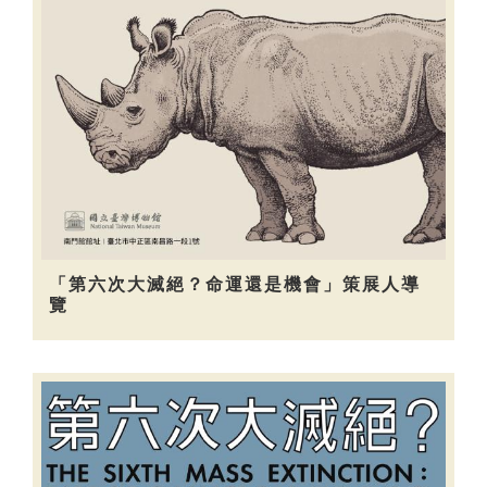
「第六次大滅絕？命運還是機會」策展人導
覽