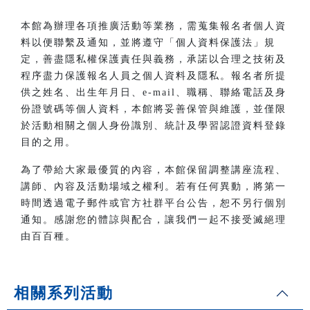
本館為辦理各項推廣活動等業務，需蒐集報名者個人資
料以便聯繫及通知，並將遵守「個人資料保護法」規
定，善盡隱私權保護責任與義務，承諾以合理之技術及
程序盡力保護報名人員之個人資料及隱私。報名者所提
供之姓名、出生年月日、e-mail、職稱、聯絡電話及身
份證號碼等個人資料，本館將妥善保管與維護，並僅限
於活動相關之個人身份識別、統計及學習認證資料登錄
目的之用。
為了帶給大家最優質的內容，本館保留調整講座流程、
講師、內容及活動場域之權利。若有任何異動，將第一
時間透過電子郵件或官方社群平台公告，恕不另行個別
通知。感謝您的體諒與配合，讓我們一起不接受滅絕理
由百百種。
相關系列活動