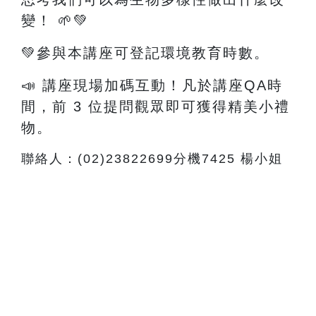
變！
🌱💚
💚參與本講座可登記環境教育時數。
📣 講座現場加碼互動！凡於講座QA時
間，前 3 位提問觀眾即可獲得精美小禮
物。
聯絡人：(02)23822699分機7425 楊小姐