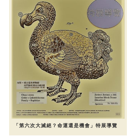
「第六次大滅絕？命運還是機會」特展導覽