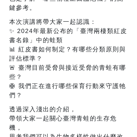
鍵參考。
本次演講將帶大家一起認識：
✨
2024
年最新公布的「臺灣兩棲類紅皮
書名錄」中的蛙類
📊
紅皮書如何制定？有哪些分類原則與
評估標準？
🚨
臺灣目前受脅與接近受脅的青蛙有哪
些？
🛟
我們正在進行哪些保育行動來守護牠
們？
透過深入淺出的介紹，
帶領大家一起關心臺灣青蛙的生存危
機，
思考我們可以為生物多樣性做出什麼改