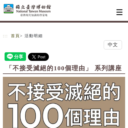
跳到主要內容
網站導覽
:::
首頁
> 活動明細
中文
「不接受滅絕的100個理由」 系列講座