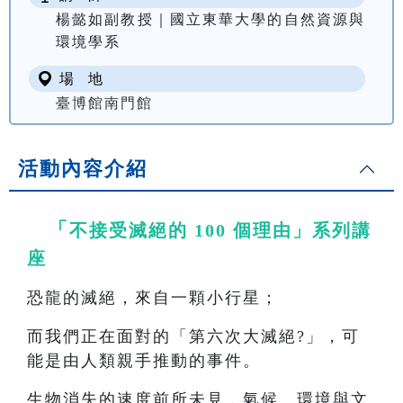
楊懿如副教授｜國立東華大學的自然資源與
環境學系
場 地
臺博館南門館
活動內容介紹
「
不接受滅絕的 100 個理由」系列講
座
恐龍的滅絕，來自一顆小行星；
而我們正在面對的「第六次大滅絕?」，可
能是由人類親手推動的事件。
生物消失的速度前所未見，氣候、環境與文