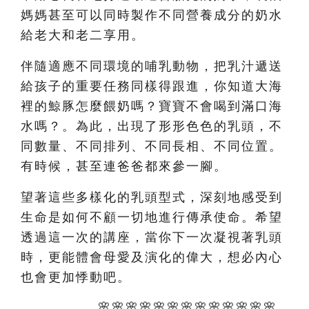
媽媽甚至可以同時製作不同營養成分的奶水
給老大和老二享用。
伴隨適應不同環境的哺乳動物，把乳汁遞送
給孩子的重要任務同樣得跟進，你知道大海
裡的鯨豚怎麼餵奶嗎？寶寶不會喝到滿口海
水嗎？。為此，出現了形形色色的乳頭，不
同數量、不同排列、不同長相、不同位置。
有時候，甚至連爸爸都來參一腳。
望著這些多樣化的乳頭型式，深刻地感受到
生命是如何不顧一切地進行傳承使命。希望
透過這一次的講座，當你下一次凝視著乳頭
時，更能體會母愛及演化的偉大，想必內心
也會更加悸動吧。
🌸🌸🌸🌸🌸🌸🌸🌸🌸🌸🌸🌸🌸