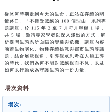
從冰河時期走到今天的生命，正站在存續的關
鍵路口。「不接受滅絕的 100 個理由」系列專
題講座，於 115 年 2 至 7 月每月舉辦 1 場，
共 5 場，邀請專家學者以深入淺出的方式，解
析臺灣生態系所面臨的變遷與危機。講座內容
涵蓋生物演化、物種存續挑戰與都市生態等議
題，結合展覽視角，引導觀眾思考在人類主導
的時代，我們為何不能對滅絕視而不見，以及
如何以行動成為守護生態的一份力量。
場次資料
場次: