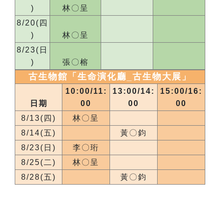
)
林〇呈
8/20(四
)
林〇呈
8/23(日
)
張〇榕
古生物館「生命演化廳_
古生物大展
」
10:00/11:
13:00/14:
15:00/16:
日期
00
00
00
8/13(四)
林〇呈
8/14(五)
黃〇鈞
8/23(日)
李〇珩
8/25(二)
林〇呈
8/28(五)
黃〇鈞