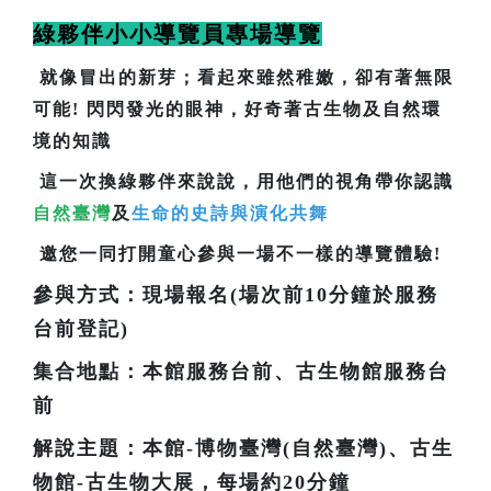
綠夥伴小小導覽員專場導覽
就像冒出的新芽；看起來雖然稚嫩，卻有著無限
可能! 閃閃發光的眼神，好奇著古生物及自然環
境的知識
這一次換綠夥伴來說說，用他們的視角帶你認識
自然臺灣
及
生命的史詩與演化共舞
邀您一同打開童心參與一場不一樣的導覽體驗!
參與方式：現場報名(場次前10分鐘於服務
台前登記)
集合地點：本館服務台前、古生物館服務台
前
解說主題：本館-博物臺灣(自然臺灣)、古生
物館-古生物大展，每場約20分鐘