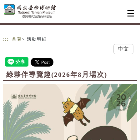
跳到主要內容
網站導覽
:::
首頁
> 活動明細
中文
綠夥伴導覽趣(2026年8月場次)