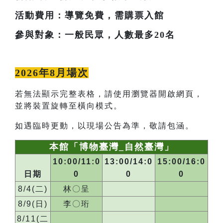
活動費用：導覽免費，需購票入館
參與對象：一般民眾，人數最多20名
2026年8月場次
若無法顯示完整表格，請使用瀏覽器開啟網頁，
並將裝置旋轉至橫向模式。
如遇臨時更動，以現場公告為準，敬請包涵。
本館「博物臺灣_自然臺灣」
10:00/11:0
13:00/14:0
15:00/16:0
日期
0
0
0
8/4(二)
林〇呈
8/9(日)
李〇珩
8/11(二