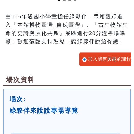
由4~6年級國小學童擔任綠夥伴，帶領觀眾進
入「本館博物臺灣_自然臺灣」、「古生物館生
命的史詩與演化共舞」展區進行20分鐘專場導
覽；歡迎蒞臨支持鼓勵，讓綠夥伴說給你聽!
加入我有興趣的課程
場次資料
場次:
綠夥伴來說說專場導覽