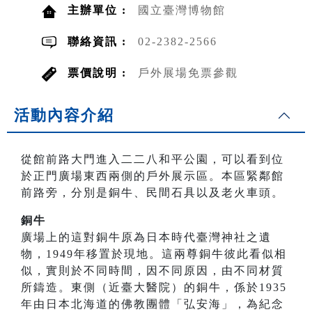
主辦單位 :
國立臺灣博物館
聯絡資訊 :
02-2382-2566
票價說明 :
戶外展場免票參觀
活動內容介紹
從館前路大門進入二二八和平公園，可以看到位
於正門廣場東西兩側的戶外展示區。本區緊鄰館
前路旁，分別是銅牛、民間石具以及老火車頭。
銅牛
廣場上的這對銅牛原為日本時代臺灣神社之遺
物，1949年移置於現地。這兩尊銅牛彼此看似相
似，實則於不同時間，因不同原因，由不同材質
所鑄造。東側（近臺大醫院）的銅牛，係於1935
年由日本北海道的佛教團體「弘安海」，為紀念