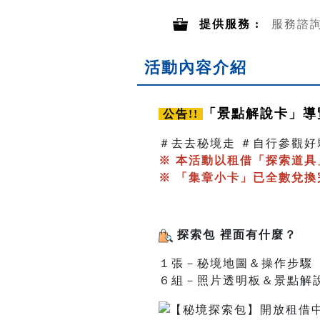
提供服務 :
服務諮
活動內容介紹
「景點解說卡」
公告!!
＃去去秘境走 ＃自行參觀好
※ 本活動以租借「探索道
※ 「集章小卡」已全數兌換
探索包 裡面有什麼？
１張－秘境地圖＆操作步驟
６組－照片透明板＆景點解