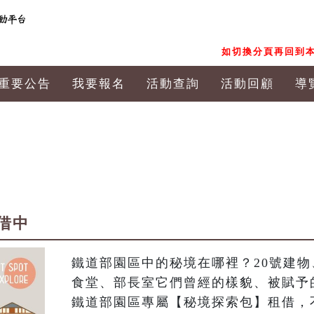
如切換分頁再回到本
重要公告
我要報名
活動查詢
活動回顧
導
借中
鐵道部園區中的秘境在哪裡？20號建物
食堂、部長室它們曾經的樣貌、被賦予
鐵道部園區專屬【秘境探索包】租借，