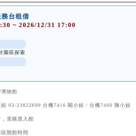
服務台租借
:30 ~ 2026/12/31 17:00
於園區探索
灣博物館
 02-23822699 分機7416 闕小姐 / 分機7400 陳小姐
借，需購票入館
園區開館時間