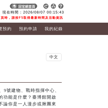
現在時間 :
2026/08/07
00:15:45
頁時，請按F5取得最新時間及活動資訊
覽預約
預約申請
我的紀錄
中文
、9號建物、戰時指揮中心、
的功能是什麼？臺博館開啟
不論你是一人漫步或揪團來