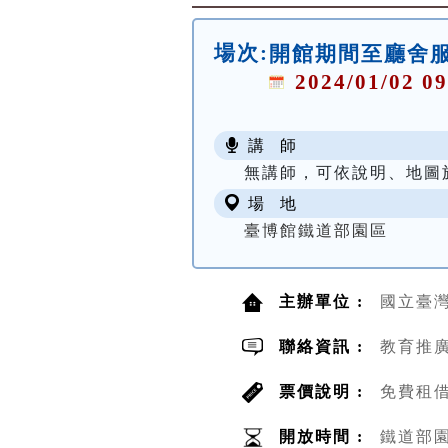
場次:
開館期間至廳舍
2024/01/02 09
講 師
無講師，可依說明、地圖
場 地
臺博館鐵道部園區
主辦單位 :
國立臺
聯絡資訊 :
教育推廣組
票價說明 :
免費租
開放時間 :
鐵道部