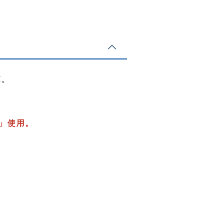
諒。
」使用。