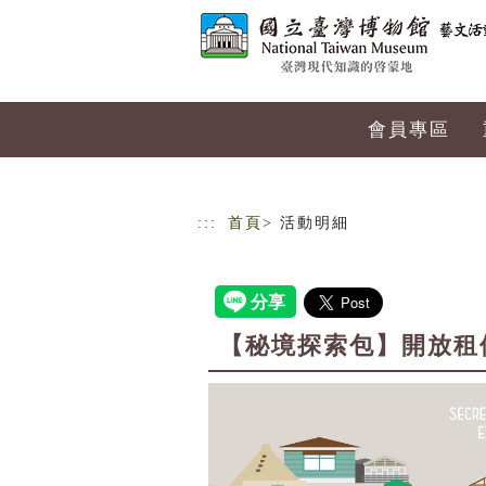
跳到主要內容
網站導覽
會員專區
:::
首頁
> 活動明細
【秘境探索包】開放租