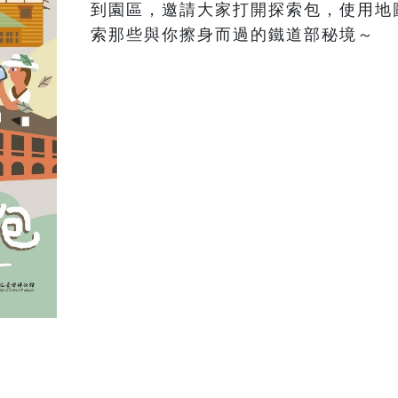
到園區，邀請大家打開探索包，使用地
索那些與你擦身而過的鐵道部秘境～