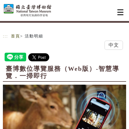
跳到主要內容
網站導覽
:::
首頁
> 活動明細
中文
臺博數位導覽服務（Web版）-智慧導
覽．一掃即行