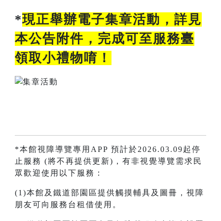
*
現正舉辦電子集章活動，詳見
本公告附件，完成可至服務臺
領取小禮物唷！
*本館視障導覽專用APP 預計於2026.03.09起停
止服務 (將不再提供更新)，有非視覺導覽需求民
眾歡迎使用以下服務：
(1)本館及鐵道部園區提供觸摸輔具及圖冊，視障
朋友可向服務台租借使用。