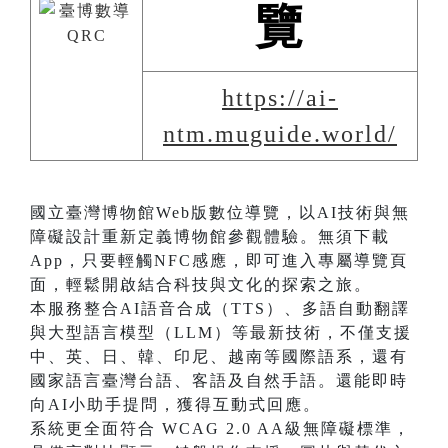
覽
https://ai-
ntm.muguide.world/
國立臺灣博物館Web版數位導覽，以AI技術與無
障礙設計重新定義博物館參觀體驗。無須下載
App，只要輕觸NFC感應，即可進入專屬導覽頁
面，輕鬆開啟結合科技與文化的探索之旅。
本服務整合AI語音合成（TTS）、多語自動翻譯
與大型語言模型（LLM）等最新技術，不僅支援
中、英、日、韓、印尼、越南等國際語系，還有
國家語言臺灣台語、客語及自然手語。還能即時
向AI小助手提問，獲得互動式回應。
系統更全面符合 WCAG 2.0 AA級無障礙標準，