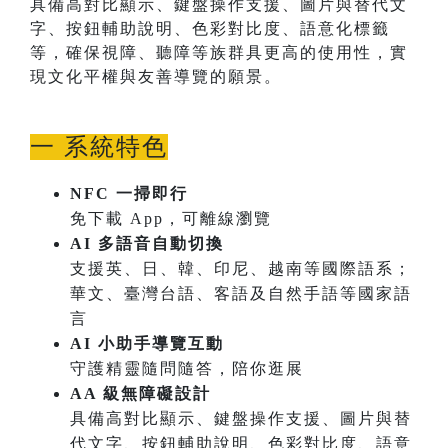
具備高對比顯示、鍵盤操作支援、圖片與替代文
字、按鈕輔助說明、色彩對比度、語意化標籤
等，確保視障、聽障等族群具更高的使用性，實
現文化平權與友善導覽的願景。
一 系統特色
NFC 一掃即行
免下載 App，可離線瀏覽
AI 多語音自動切換
支援英、日、韓、印尼、越南等國際語系；
華文、臺灣台語、客語及自然手語等國家語
言
AI 小助手導覽互動
守護精靈隨問隨答，陪你逛展
AA 級無障礙設計
具備高對比顯示、鍵盤操作支援、圖片與替
代文字、按鈕輔助說明、色彩對比度、語意