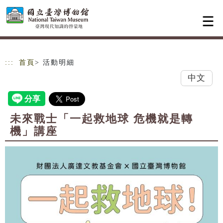
跳到主要內容
網站導覽
:::
首頁
> 活動明細
中文
未來戰士「一起救地球 危機就是轉
機」講座