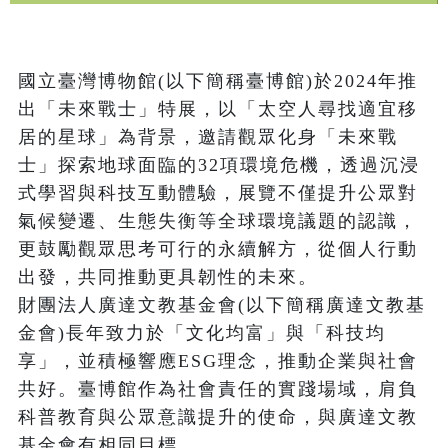
國立臺灣博物館(以下簡稱臺博館)於2024年推
出「未來戰士」特展，以「太空人尋找適宜移
居的星球」為背景，邀請觀眾化身「未來戰
士」探索地球面臨的32項環境危機，透過沉浸
式學習與科技互動體驗，展覽不僅提升公眾對
氣候變遷、生態失衡等全球環境議題的認識，
更鼓勵觀眾思考可行的永續解方，從個人行動
出發，共同推動更具韌性的未來。

財團法人廣達文教基金會(以下簡稱廣達文教基
金會)長年致力於「文化均富」與「科技均
享」，並積極響應ESG理念，推動企業與社會
共好。臺博館作為社會責任的實踐場域，肩負
科普教育與公眾意識提升的使命，與廣達文教
基金會有相同目標。
