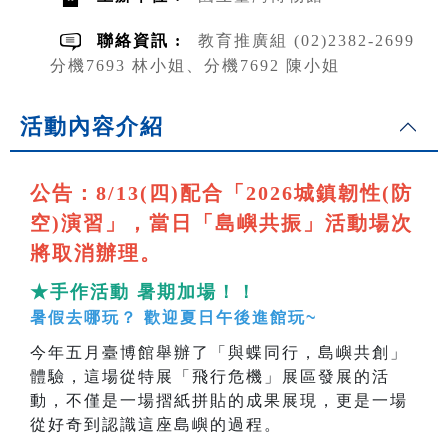
聯絡資訊 :
教育推廣組 (02)2382-2699
分機7693 林小姐、分機7692 陳小姐
活動內容介紹
公告：8/13(四)配合「2026城鎮韌性(防
空)演習」，當日「島嶼共振」活動場次
將取消辦理。
★手作活動 暑期加場！！
暑假去哪玩？ 歡迎夏日午後進館玩~
今年五月臺博館舉辦了「與蝶同行，島嶼共創」
體驗，這場從特展「飛行危機」展區發展的活
動，不僅是一場摺紙拼貼的成果展現，更是一場
從好奇到認識這座島嶼的過程。