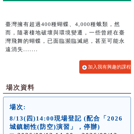
臺灣擁有超過400種蝴蝶、4,000種蛾類，然
而，隨著棲地破壞與環境變遷，一些曾經在臺
灣飛舞的蝴蝶，已面臨瀕臨滅絕，甚至可能永
遠消失.......
加入我有興趣的課程
場次資料
場次:
8/13(四)14:00現場登記 (配合「2026
城鎮韌性(防空)演習」，停辦)