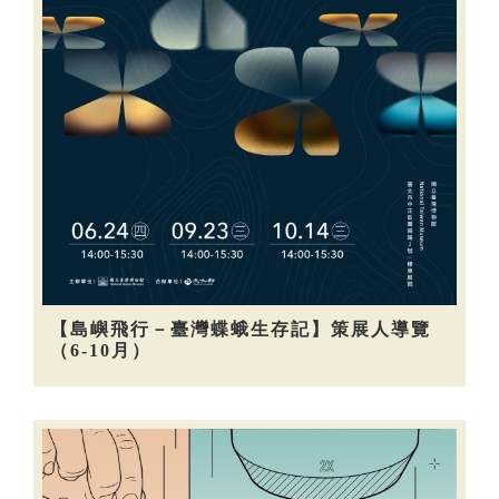
【島嶼飛行－臺灣蝶蛾生存記】策展人導覽
（6-10月）