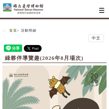
跳到主要內容
網站導覽
:::
首頁
> 活動明細
中文
綠夥伴導覽趣(2026年8月場次)