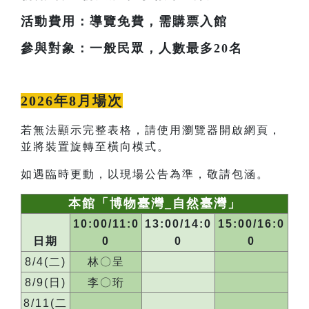
活動費用：導覽免費，需購票入館
參與對象：一般民眾，人數最多20名
2026年8月場次
若無法顯示完整表格，請使用瀏覽器開啟網頁，
並將裝置旋轉至橫向模式。
如遇臨時更動，以現場公告為準，敬請包涵。
本館「博物臺灣_自然臺灣」
10:00/11:0
13:00/14:0
15:00/16:0
日期
0
0
0
8/4(二)
林〇呈
8/9(日)
李〇珩
8/11(二