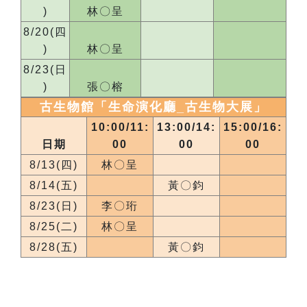
)
林〇呈
8/20(四
)
林〇呈
8/23(日
)
張〇榕
古生物館「生命演化廳_
古生物大展
」
10:00/11:
13:00/14:
15:00/16:
日期
00
00
00
8/13(四)
林〇呈
8/14(五)
黃〇鈞
8/23(日)
李〇珩
8/25(二)
林〇呈
8/28(五)
黃〇鈞