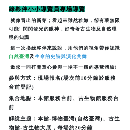
綠夥伴小小導覽員專場導覽
就像冒出的新芽；看起來雖然稚嫩，卻有著無限
可能! 閃閃發光的眼神，好奇著古生物及自然環
境的知識
這一次換綠夥伴來說說，用他們的視角帶你認識
自然臺灣
及
生命的史詩與演化共舞
邀您一同打開童心參與一場不一樣的導覽體驗!
參與方式：現場報名(場次前10分鐘於服務
台前登記)
集合地點：本館服務台前、古生物館服務台
前
解說主題：本館-博物臺灣(自然臺灣)、古生
物館-古生物大展，每場約20分鐘