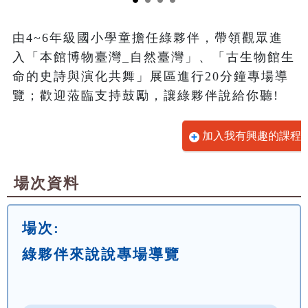
由4~6年級國小學童擔任綠夥伴，帶領觀眾進
入「本館博物臺灣_自然臺灣」、「古生物館生
命的史詩與演化共舞」展區進行20分鐘專場導
覽；歡迎蒞臨支持鼓勵，讓綠夥伴說給你聽!
加入我有興趣的課程
場次資料
場次:
綠夥伴來說說專場導覽