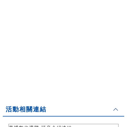
活動相關連結