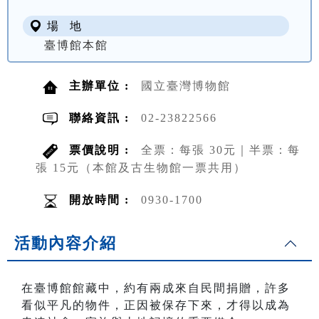
場 地
臺博館本館
主辦單位 :
國立臺灣博物館
聯絡資訊 :
02-23822566
票價說明 :
全票：每張 30元｜半票：每
張 15元（本館及古生物館一票共用）
開放時間 :
0930-1700
活動內容介紹
在臺博館館藏中，約有兩成來自民間捐贈，許多
看似平凡的物件，正因被保存下來，才得以成為