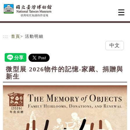
跳到主要內容
網站導覽
:::
首頁
> 活動明細
中文
微型展 2026物件的記憶-家藏、捐贈與
新生