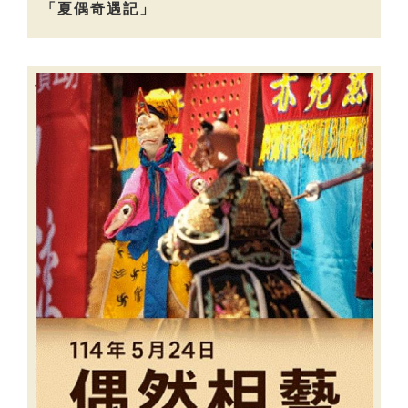
「夏偶奇遇記」