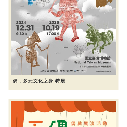
偶．多元文化之身 特展