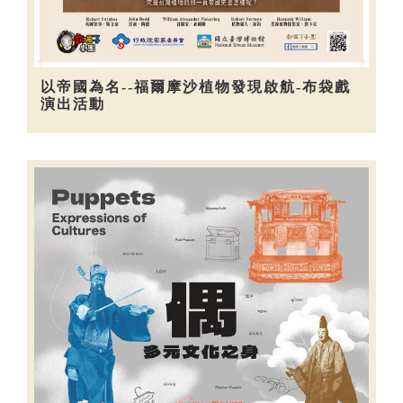
以帝國為名--福爾摩沙植物發現啟航-布袋戲
演出活動