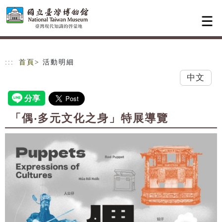
跳到主要內容
網站導覽
:::
首頁
> 活動明細
中文
「偶‧多元文化之身」特展導覽