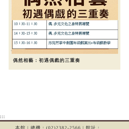
偶然相藝：初遇偶戲的三重奏
:::
本館 | 總機：(02)2382-2566 | 館址：