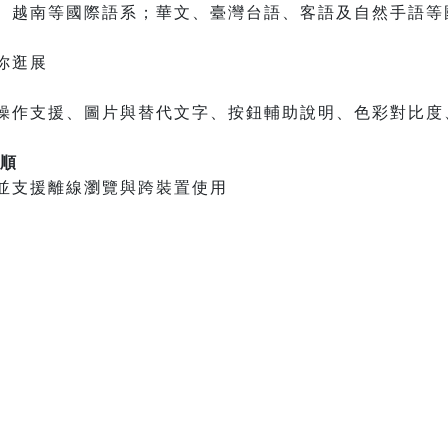
、越南等國際語系；華文、臺灣台語、客語及自然手語等
你逛展
操作支援、圖片與替代文字、按鈕輔助說明、色彩對比度
很順
並支援離線瀏覽與跨裝置使用