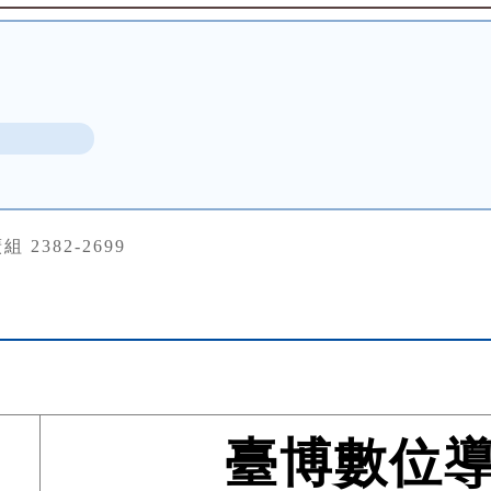
b
 2382-2699
臺博數位