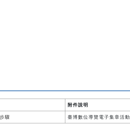
附件說明
步驟
臺博數位導覽電子集章活