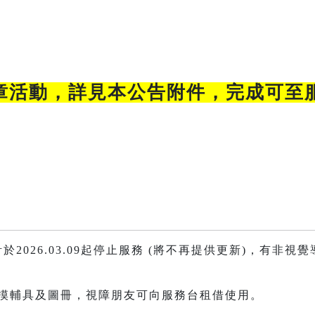
章活動，詳見本公告附件，完成可至
計於2026.03.09起停止服務 (將不再提供更新)，有非
觸摸輔具及圖冊，視障朋友可向服務台租借使用。