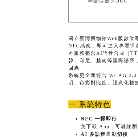
國立臺灣博物館Web版數位
NFC感應，即可進入專屬
本服務整合AI語音合成（T
韓、印尼、越南等國際語系
回應。
系統更全面符合 WCAG 
明、色彩對比度、語意化標
一 系統特色
NFC 一掃即行
免下載 App，可離線
AI 多語音自動切換