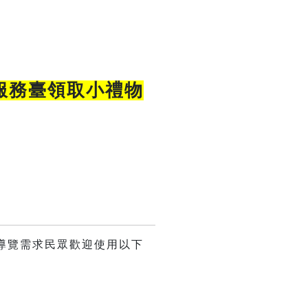
服務臺領取小禮物
視覺導覽需求民眾歡迎使用以下