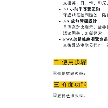
支援英、日、韓、印尼
AI 小助手導覽互動
守護精靈隨問隨答，陪
AA 級無障礙設計
具備高對比顯示、鍵盤
語速調整，無礙探索！
PWA架構離線瀏覽也
直接透過瀏覽器操作，
二 使用步驟
三 介面功能