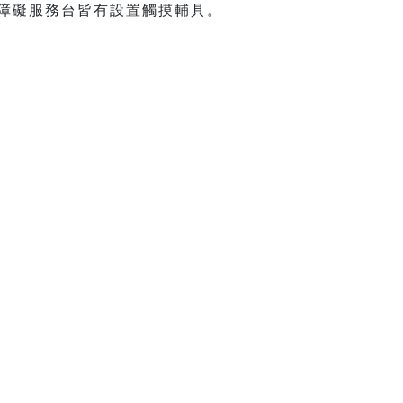
無障礙服務台皆有設置觸摸輔具。