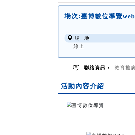
場次:
臺博數位導覽we
場 地
線上
聯絡資訊 :
教育推廣組
活動內容介紹