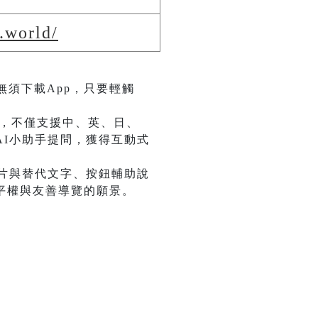
.world/
無須下載App，只要輕觸
術，不僅支援中、英、日、
I小助手提問，獲得互動式
圖片與替代文字、按鈕輔助說
平權與友善導覽的願景。