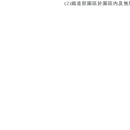
(2)鐵道部園區於園區內及