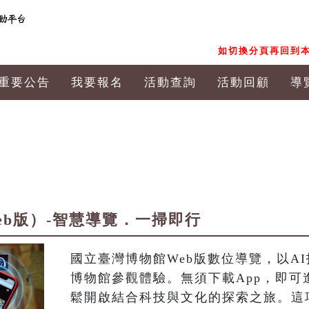
如切換分頁再回到本
重要公告
我要報名
活動查詢
活動回顧
導
eb版）-智慧導覽．一掃即行
國立臺灣博物館Web版數位導覽，以A
博物館參觀體驗。無須下載App，即
鬆開啟結合科技與文化的探索之旅。這