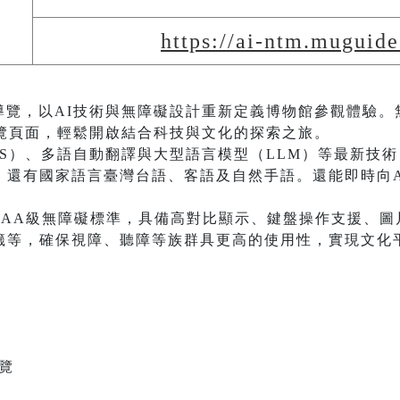
https://ai-ntm.muguide
導覽，以AI技術與無障礙設計重新定義博物館參觀體驗。
導覽頁面，輕鬆開啟結合科技與文化的探索之旅。
TS）、多語自動翻譯與大型語言模型（LLM）等最新技
，還有國家語言臺灣台語、客語及自然手語。還能即時向A
2.0 AA級無障礙標準，具備高對比顯示、鍵盤操作支援、
籤等，確保視障、聽障等族群具更高的使用性，實現文化
瀏覽