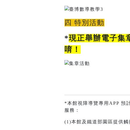
四 特別活動
*
現正舉辦電子集
唷！
*本館視障導覽專用APP 預
服務：
(1)本館及鐵道部園區提供