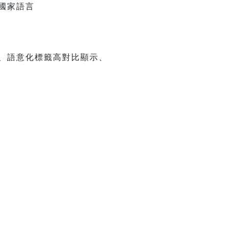
國家語言
、語意化標籤高對比顯示、