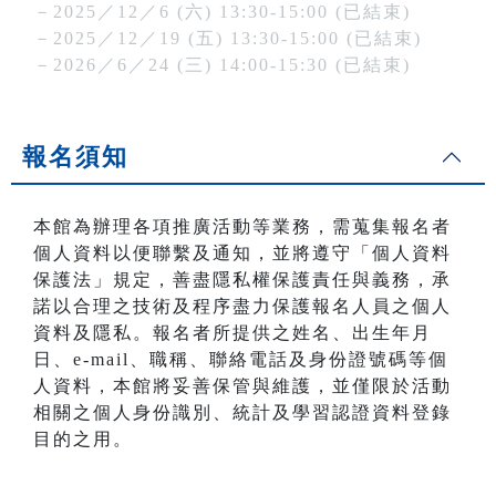
－2025／12／6 (六) 13:30-15:00 (已結束)
－2025／12／19 (五) 13:30-15:00 (已結束)
－2026／6／24 (三) 14:00-15:30 (已結束)
報名須知
本館為辦理各項推廣活動等業務，需蒐集報名者
個人資料以便聯繫及通知，並將遵守「個人資料
保護法」規定，善盡隱私權保護責任與義務，承
諾以合理之技術及程序盡力保護報名人員之個人
資料及隱私。報名者所提供之姓名、出生年月
日、e-mail、職稱、聯絡電話及身份證號碼等個
人資料，本館將妥善保管與維護，並僅限於活動
相關之個人身份識別、統計及學習認證資料登錄
目的之用。