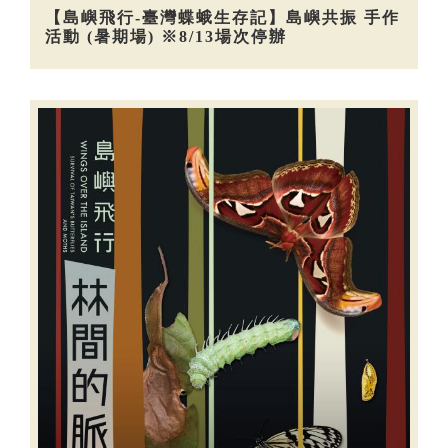
【島嶼飛行-臺灣蝶蛾生存記】島嶼共振 手作
活動 (暑期場) ※8/13場次停辦