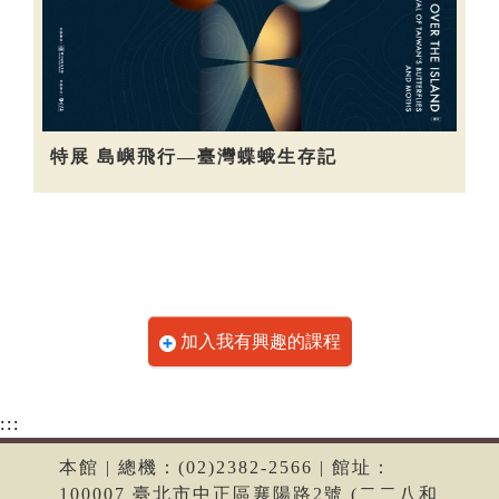
特展 島嶼飛行—臺灣蝶蛾生存記
加入我有興趣的課程
:::
本館 | 總機：(02)2382-2566 | 館址：
100007 臺北市中正區襄陽路2號 (二二八和