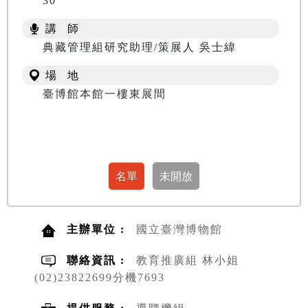
30
講 師
典藏管理組研究助理/策展人 吳士緯
場 地
臺博館本館一樓東展間
主辦單位 :
國立臺灣博物館
聯絡資訊 :
教育推廣組 林小姐
(02)23822699分機7693