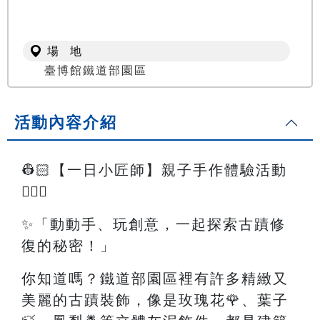
場 地
臺博館鐵道部園區
活動內容介紹
👷🏻【一日小匠師】親子手作體驗活動
👷🏻‍♀️
✨「動動手、玩創意，一起探索古蹟修
復的秘密！」
你知道嗎？鐵道部園區裡有許多精緻又
美麗的古蹟裝飾，像是玫瑰花🌹、葉子