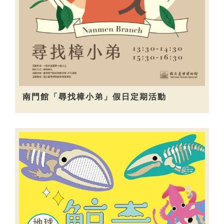
南門館「尋找樟小弟」假日定期活動