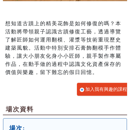
想知道古蹟上的精美花飾是如何修復的嗎？本
活動將帶領親子認識古蹟修復工藝，透過導覽
了解匠師如何運用翻模、灌漿等技術重現歷史
建築風貌。活動中特別安排石膏飾翻模手作體
驗，讓大小朋友化身小小匠師，親手製作專屬
作品，在動手做的過程中認識文化資產保存的
價值與樂趣，留下難忘的假日回憶。
加入我有興趣的課程
場次資料
場次: