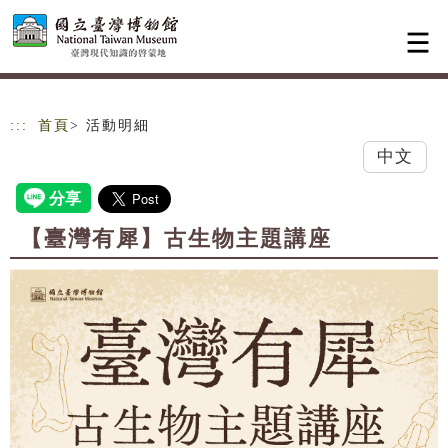
跳到主要內容
網站導覽
:::
首頁
> 活動明細
中文
【臺灣有犀】古生物主題講座