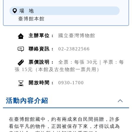
場 地
臺博館本館
主辦單位 :
國立臺灣博物館
聯絡資訊 :
02-23822566
票價說明 :
全票：每張 30元｜半票：每
張 15元（本館及古生物館一票共用）
開放時間 :
0930-1700
活動內容介紹
在臺博館館藏中，約有兩成來自民間捐贈，許多
看似平凡的物件，正因被保存下來，才得以成為