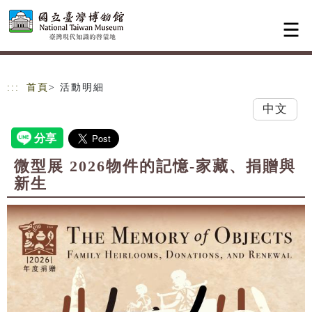
跳到主要內容
網站導覽
:::
首頁
> 活動明細
中文
微型展 2026物件的記憶-家藏、捐贈與
新生