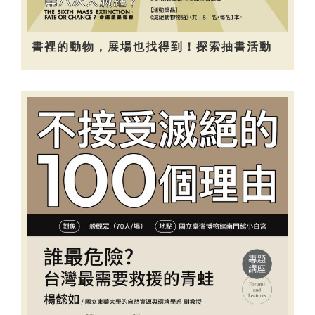
書裡的動物，展場也找得到！探索抽書活動