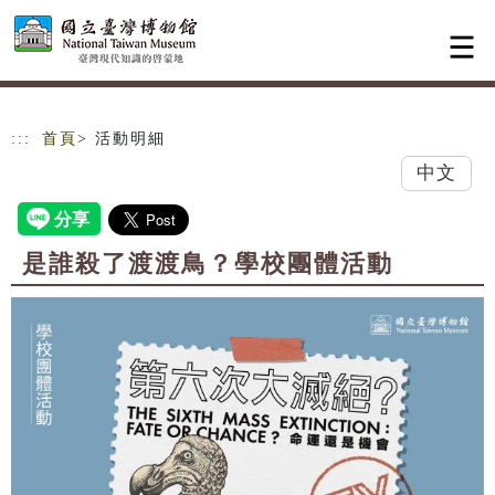
跳到主要內容
網站導覽
:::
首頁
> 活動明細
中文
是誰殺了渡渡鳥？學校團體活動