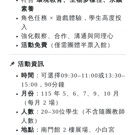
素養
角色任務 × 遊戲體驗，學生高度投
入
強化觀察、合作、溝通與同理心
活動免費
（僅需團體半票入館）
📌 活動資訊
時間
：可選擇09:30–11:00或13:30–
15:00，90分鐘
月份
：115 年 5、6、7、9、10 月
（每月 2 場）
人數
：20–30位學生
（不含隨團教師
人數）
地點
：南門館 2 樓展場、小白宮