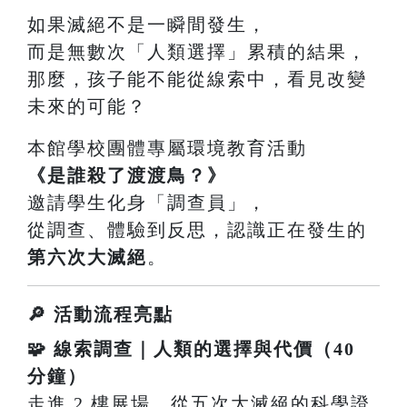
如果滅絕不是一瞬間發生，
而是無數次「人類選擇」累積的結果，
那麼，孩子能不能從線索中，看見改變
未來的可能？
本館學校團體專屬環境教育活動
《是誰殺了渡渡鳥？》
邀請學生化身「調查員」，
從調查、體驗到反思，認識正在發生的
第六次大滅絕
。
🔎 活動流程亮點
🧩 線索調查｜人類的選擇與代價（40
分鐘）
走進 2 樓展場，從五次大滅絕的科學證