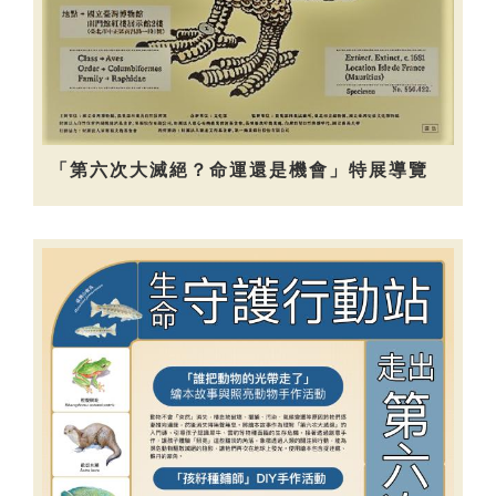
「第六次大滅絕？命運還是機會」特展導覽