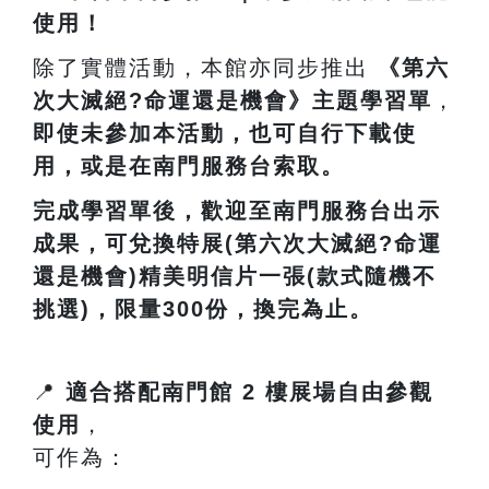
使用！
除了實體活動，本館亦同步推出
《第六
次大滅絕?命運還是機會》主題學習單
，
即使未參加本活動，也可自行下載使
用，或是在南門服務台索取。
完成學習單後，歡迎至南門服務台出示
成果，可兌換特展(第六次大滅絕?命運
還是機會)精美明信片一張(款式隨機不
挑選)，限量300份，換完為止。
📍
適合搭配南門館
2
樓展場自由參觀
使用
，
可作為：