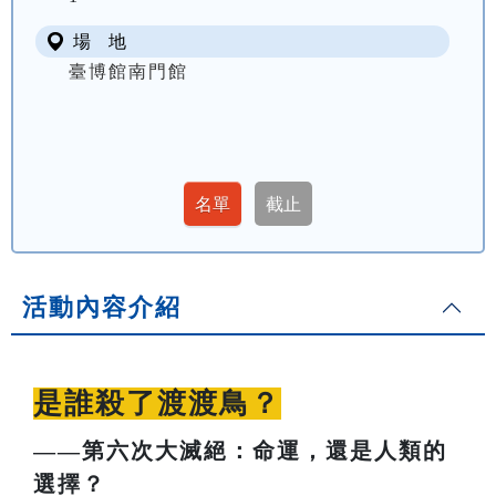
場 地
臺博館南門館
活動內容介紹
是誰殺了渡渡鳥？
——第六次大滅絕：命運，還是人類的
選擇？