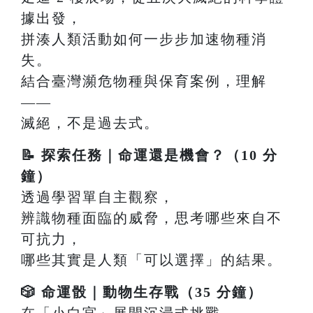
據出發，
拼湊人類活動如何一步步加速物種消
失。
結合臺灣瀕危物種與保育案例，理解
——
滅絕，不是過去式。
📝 探索任務｜命運還是機會？（10 分
鐘）
透過學習單自主觀察，
辨識物種面臨的威脅，思考哪些來自不
可抗力，
哪些其實是人類「可以選擇」的結果。
🎲 命運骰｜動物生存戰（35 分鐘）
在「小白宮」展開沉浸式挑戰，