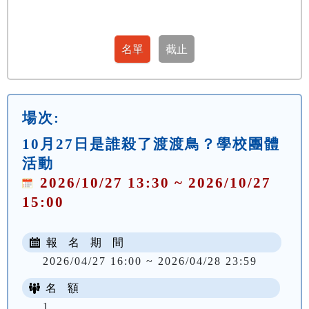
場次:
10月27日是誰殺了渡渡鳥？學校團體
活動
2026/10/27 13:30 ~ 2026/10/27
15:00
報 名 期 間
2026/04/27 16:00 ~ 2026/04/28 23:59
名 額
1