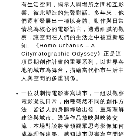
有生活空間，揭示人與場所之間相互影
響、彼此塑造的無聲對話。多年來，他
們逐漸發展出一種以身體、動作與日常
情境為核心的電影語言，透過細膩的觀
察，讓空間在人們的生活之中被重新感
知。《Homo Urbanus – A 
Citymatographic Odyssey》正是這
項長期創作計畫的重要系列，以世界各
地的城市為舞台，描繪當代都市生活中
人與空間的多重關係。
一位以劇情電影書寫城市，一組以觀察
電影凝視日常，兩種截然不同的創作方
法，皆從人的身體經驗出發，重新理解
建築與城市。透過作品放映與映後交
流，本場對談將帶領觀眾思考影像如何
成為理解建築、感知城市與書寫空間經