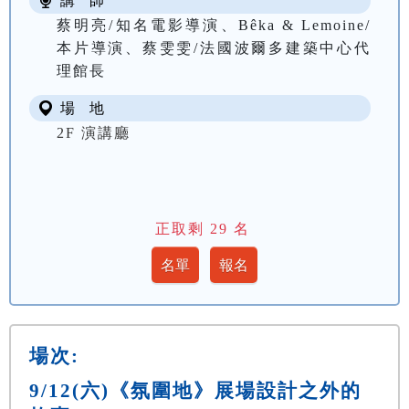
講 師
蔡明亮/知名電影導演、Bêka & Lemoine/
本片導演、蔡雯雯/法國波爾多建築中心代
理館長
場 地
2F 演講廳
正取剩
29
名
場次:
9/12(六)《氛圍地》展場設計之外的