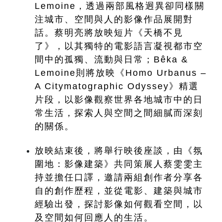
Lemoine，透過兩部風格迥異卻同樣關
注城市、空間與人的影像作品展開對
話。蔡明亮將放映短片《天橋不見
了》，以其獨特的電影語言凝視都市空
間中的孤獨、流動與日常；Bêka & 
Lemoine則將放映《Homo Urbanus – 
A Citymatographic Odyssey》精選
片段，以影像觀察世界各地城市中的日
常生活，探索人與空間之間細膩而深刻
的關係。
放映結束後，將舉行映後座談，由《氛
圍地：影像建築》共同策展人蔡雯雯主
持並擔任口譯，邀請兩組創作者分享各
自的創作歷程，並從電影、建築與城市
經驗出發，探討影像如何觀看空間，以
及空間如何回應人的生活。