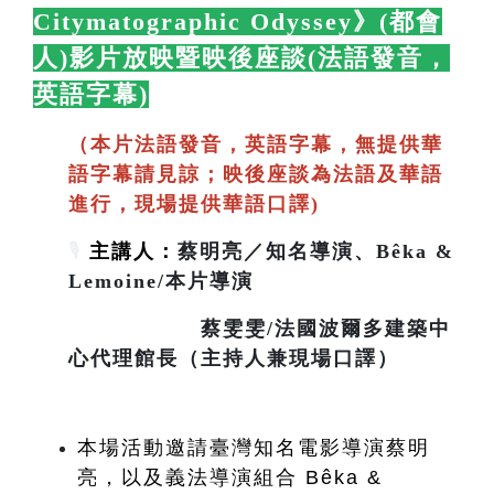
Citymatographic Odyssey》(都會
人)影片放映暨映後座談(法語發音，
英語字幕)
🛋️
（本片法語發音，英語字幕，無提供華
語字幕請見諒；映後座談為法語及華語
進行，現場提供華語口譯)
🎙️
主講人：
蔡明亮／知名導演、Bêka &
Lemoine/本片導演
蔡雯雯/法國波爾多建築中
心代理館長（主持人兼現場口譯）
本場活動邀請臺灣知名電影導演蔡明
亮，以及義法導演組合 Bêka & 