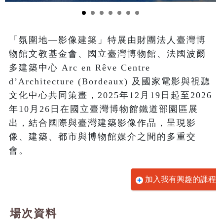
「氛圍地—影像建築」特展由財團法人臺灣博
物館文教基金會、國立臺灣博物館、法國波爾
多建築中心 Arc en Rêve Centre 
d’Architecture (Bordeaux) 及國家電影與視聽
文化中心共同策畫，2025年12月19日起至2026
年10月26日在國立臺灣博物館鐵道部園區展
出，結合國際與臺灣建築影像作品，呈現影
像、建築、都市與博物館媒介之間的多重交
會。
加入我有興趣的課程
場次資料