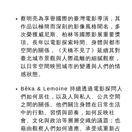
蔡明亮為享譽國際的臺灣電影導演，其
作品以極簡而深刻的影像風格聞名，多
次榮獲威尼斯、柏林等國際影展重要獎
項。長年以電影探索時間、身體與都市
空間的關係，《天橋不見了》延續其對
臺北城市景觀與人際疏離的細膩觀察，
以日常空間映照城市的變遷與人們的情
感狀態。
Bêka & Lemoine 持續透過電影探問人
們如何居住，以及人與私人、公共空間
之間的關係。他們關注身體在日常生活
中的行動、習慣與節奏，如何反映社
會、文化與政治等層層交織的議題；也
藉由觀察人們如何適應、承受或重新占