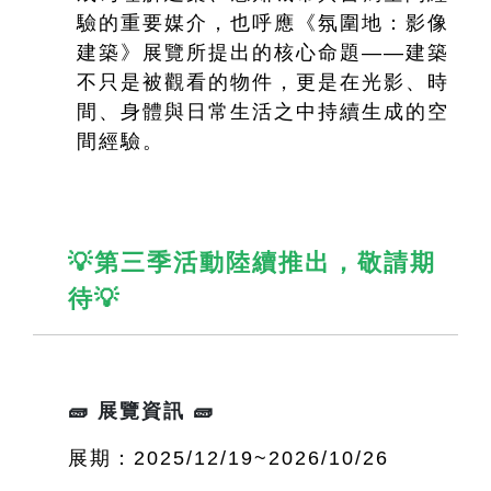
驗的重要媒介，也呼應《氛圍地：影像
建築》展覽所提出的核心命題——建築
不只是被觀看的物件，更是在光影、時
間、身體與日常生活之中持續生成的空
間經驗。
💡第三季活動陸續推出，敬請期
待💡
🧱 展覽資訊 🧱
展期：2025/12/19~2026/10/26