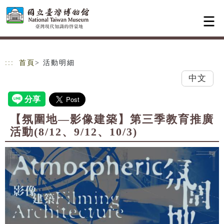
跳到主要內容
網站導覽
:::
首頁
> 活動明細
中文
【氛圍地—影像建築】第三季教育推廣
活動(8/12、9/12、10/3)