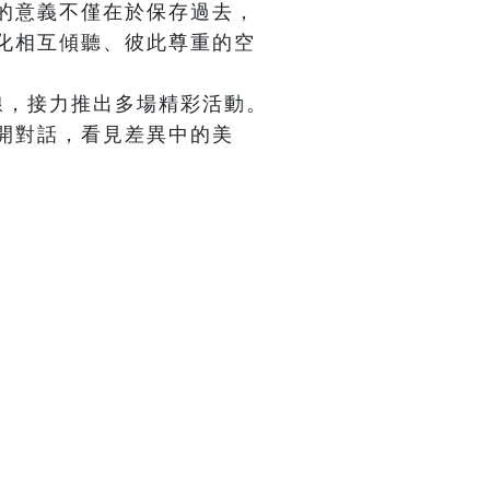
的意義不僅在於保存過去，
化相互傾聽、彼此尊重的空
線，接力推出多場精彩活動。
開對話，看見差異中的美