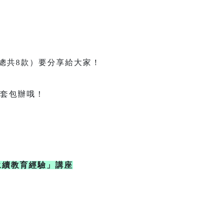
款）要分享給大家！
套包辦哦！
。
永續教育經驗」講座