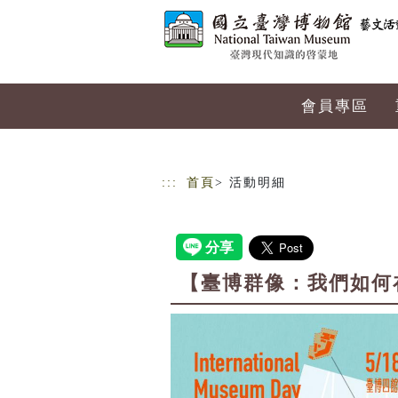
跳到主要內容
網站導覽
會員專區
:::
首頁
> 活動明細
【臺博群像：我們如何