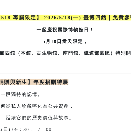
518 專屬限定】 2026/5/18(一) 臺博四館｜免費
一起慶祝國際博物館日！
5月18日當天限定，
館四館（本館、古生物館、南門館、鐵道部園區）特別
、捐贈與新生】年度捐贈特展
一段獨特的記憶。
從私人珍藏轉化為公共資產，
生，延續它們的歷史價值與故事。
4(日) 09：30 - 17：00