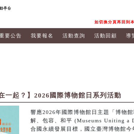
如切換分頁再回到本
重要公告
我要報名
活動查詢
活動回顧
導
在一起？】2026國際博物館日系列活動
響應2026年國際博物館日主題「博物
解、包容、和平 (Museums Uniting a 
合國永續發展目標，國立臺灣博物館今