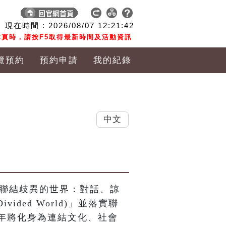
現在時間 :
2026/08/07
12:21:43
頁時，請按F5取得最新時間及活動資訊
覽預約
預約申請
我的紀錄
中文
館聯結歧異的世界：對話、諒
Divided World)」並落實聯
年將化身為連結文化、社會