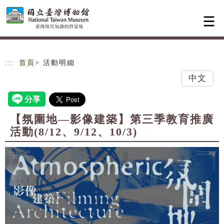
跳到主要內容
網站導覽
:::
首頁
> 活動明細
中文
【氛圍地—影像建築】第三季教育推廣
活動(8/12、9/12、10/3)