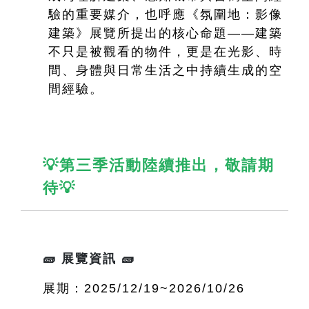
驗的重要媒介，也呼應《氛圍地：影像
建築》展覽所提出的核心命題——建築
不只是被觀看的物件，更是在光影、時
間、身體與日常生活之中持續生成的空
間經驗。
💡第三季活動陸續推出，敬請期
待💡
🧱 展覽資訊 🧱
展期：2025/12/19~2026/10/26