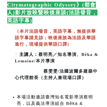
Citymatographic Odyssey》(都會
人)影片放映暨映後座談(法語發音，
英語字幕)
🛋️
（本片法語發音，英語字幕，無提供華
語字幕請見諒；映後座談為法語及華語
進行，現場提供華語口譯)
🎙️
主講人：
蔡明亮／知名導演、Bêka &
Lemoine/本片導演
蔡雯雯/法國波爾多建築中
心代理館長（主持人兼現場口譯）
本場活動邀請臺灣知名電影導演蔡明
亮，以及義法導演組合 Bêka & 