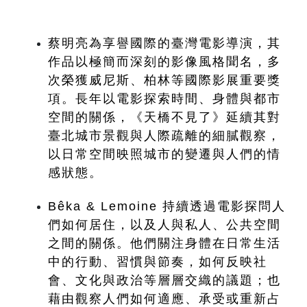
蔡明亮為享譽國際的臺灣電影導演，其
作品以極簡而深刻的影像風格聞名，多
次榮獲威尼斯、柏林等國際影展重要獎
項。長年以電影探索時間、身體與都市
空間的關係，《天橋不見了》延續其對
臺北城市景觀與人際疏離的細膩觀察，
以日常空間映照城市的變遷與人們的情
感狀態。
Bêka & Lemoine 持續透過電影探問人
們如何居住，以及人與私人、公共空間
之間的關係。他們關注身體在日常生活
中的行動、習慣與節奏，如何反映社
會、文化與政治等層層交織的議題；也
藉由觀察人們如何適應、承受或重新占