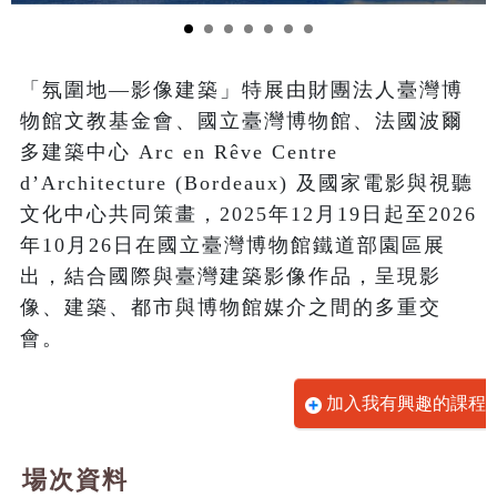
「氛圍地—影像建築」特展由財團法人臺灣博
物館文教基金會、國立臺灣博物館、法國波爾
多建築中心 Arc en Rêve Centre 
d’Architecture (Bordeaux) 及國家電影與視聽
文化中心共同策畫，2025年12月19日起至2026
年10月26日在國立臺灣博物館鐵道部園區展
出，結合國際與臺灣建築影像作品，呈現影
像、建築、都市與博物館媒介之間的多重交
會。
加入我有興趣的課程
場次資料