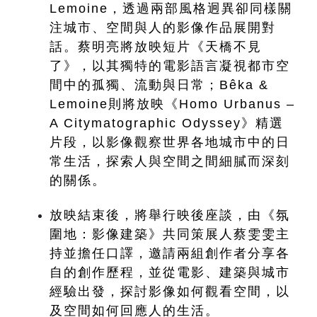
Lemoine，透過兩部風格迥異卻同樣關
注城市、空間與人的影像作品展開對
話。蔡明亮將放映短片《天橋不見
了》，以其獨特的電影語言凝視都市空
間中的孤獨、流動與日常；Bêka & 
Lemoine則將放映《Homo Urbanus – 
A Citymatographic Odyssey》精選
片段，以影像觀察世界各地城市中的日
常生活，探索人與空間之間細膩而深刻
的關係。
放映結束後，將舉行映後座談，由《氛
圍地：影像建築》共同策展人蔡雯雯主
持並擔任口譯，邀請兩組創作者分享各
自的創作歷程，並從電影、建築與城市
經驗出發，探討影像如何觀看空間，以
及空間如何回應人的生活。