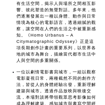
有生活空間，揭示人與場所之間相互影
響、彼此塑造的無聲對話。多年來，他
們逐漸發展出一種以身體、動作與日常
情境為核心的電影語言，透過細膩的觀
察，讓空間在人們的生活之中被重新感
知。《Homo Urbanus – A 
Citymatographic Odyssey》正是這
項長期創作計畫的重要系列，以世界各
地的城市為舞台，描繪當代都市生活中
人與空間的多重關係。
一位以劇情電影書寫城市，一組以觀察
電影凝視日常，兩種截然不同的創作方
法，皆從人的身體經驗出發，重新理解
建築與城市。透過作品放映與映後交
流，本場對談將帶領觀眾思考影像如何
成為理解建築、感知城市與書寫空間經