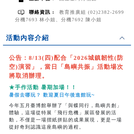
聯絡資訊 :
教育推廣組 (02)2382-2699
分機7693 林小姐、分機7692 陳小姐
活動內容介紹
公告：8/13(四)配合「2026城鎮韌性(防
空)演習」，當日「島嶼共振」活動場次
將取消辦理。
★手作活動 暑期加場！！
暑假去哪玩？ 歡迎夏日午後進館玩~
今年五月臺博館舉辦了「與蝶同行，島嶼共創」
體驗，這場從特展「飛行危機」展區發展的活
動，不僅是一場摺紙拼貼的成果展現，更是一場
從好奇到認識這座島嶼的過程。