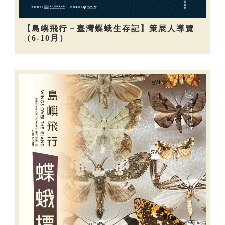
【島嶼飛行－臺灣蝶蛾生存記】策展人導覽
（6-10月）