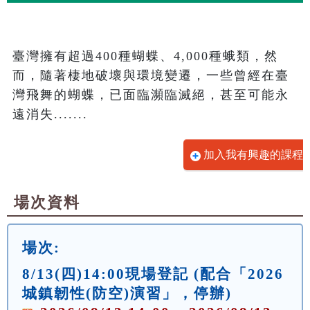
臺灣擁有超過400種蝴蝶、4,000種蛾類，然
而，隨著棲地破壞與環境變遷，一些曾經在臺
灣飛舞的蝴蝶，已面臨瀕臨滅絕，甚至可能永
遠消失.......
加入我有興趣的課程
場次資料
場次:
8/13(四)14:00現場登記 (配合「2026
城鎮韌性(防空)演習」，停辦)