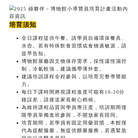
培育須知
全日課程提供午餐。請學員自備環保餐具、
水壺。若有特殊飲食習慣或食物過敏源，請
提早告知。
博物館展廳因文物保存需求，採恆溫恆濕控
制，冷氣較強，建議攜帶薄外套。
建議培訓課程全程參與，以培育完整導覽能
力。
每日下課時間將視課程進度可能有10-20分
鐘誤差，請接送家長耐心稍候。
為維持課程品質與學員專注度，培訓期間僅
限學員單獨進班參與，不開放家長陪同。
培育期間，若學員有固定用藥習慣，本館僅
代為提醒服藥，無提供餵藥服務，若遇緊急