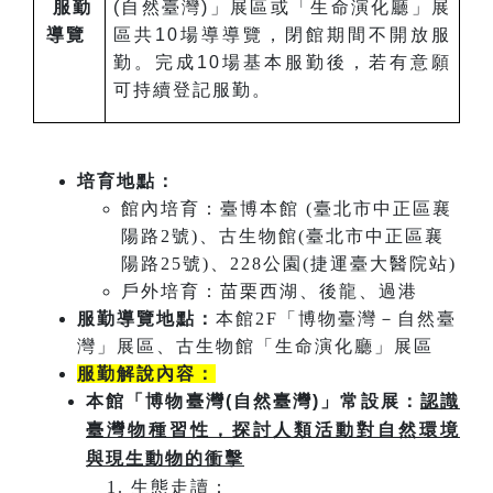
服勤
(自然臺灣)」展區或「生命演化廳」展
導覽
區共10場導導覽，閉館期間不開放服
勤。完成10場基本服勤後，若有意願
可持續登記服勤。
培育地點：
館內培育：臺博本館 (臺北市中正區襄
陽路2號)、古生物館(臺北市中正區襄
陽路25號)、228公園(捷運臺大醫院站)
戶外培育：苗栗西湖、後龍、過港
服勤導覽地點：
本館2F「博物臺灣－自然臺
灣」展區、古生物館「生命演化廳」展區
服勤解說內容：
本館「博物臺灣(自然臺灣)」常設展：
認識
臺灣物種習性，探討人類活動對自然環境
與現生動物的衝擊
生態走讀：