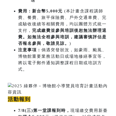
龜
費用：新台幣5,000元
(本計畫含課程講師
費、餐費、旅平保險費、戶外交通車費、完
成驗收後續等相關費用，均以團體方式統一
支付，
完成繳費並參與培訓後恕無法辦理退
費。如無法全程參與培訓，建議審慎評估是
否報名參與，敬請見諒。
)
注意事項：
倘遇突發狀況，如豪雨、颱風、
博物館重要業務活動日或場地修繕事宜等，
將以電子郵件通知調整課程日期或培訓方
式。
活動報到
7/8(三)第一堂課報到時，
現場繳交費用新臺