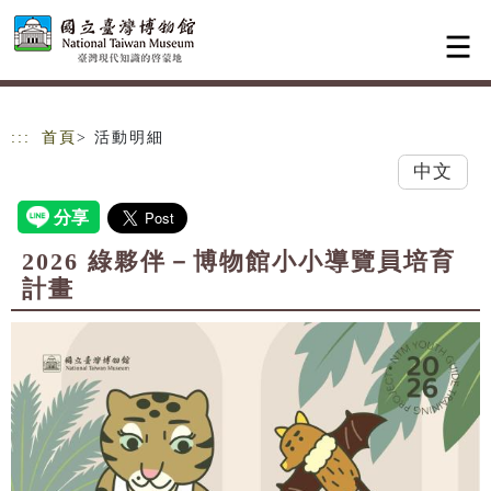
跳到主要內容
網站導覽
:::
首頁
> 活動明細
中文
2026 綠夥伴－博物館小小導覽員培育
計畫