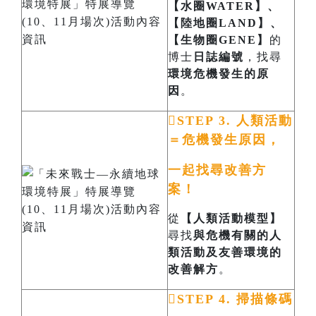
【水圈WATER】、
【陸地圈LAND】、
【生物圈GENE】
的
博士
日誌編號
，找尋
環境危機發生的原
因
。

STEP 3. 人類活動
＝危機發生原因，
一起找尋改善方
案！
從
【人類活動模型】
尋找
與危機有關的人
類活動及友善環境的
改善解方
。

STEP 4. 掃描條碼