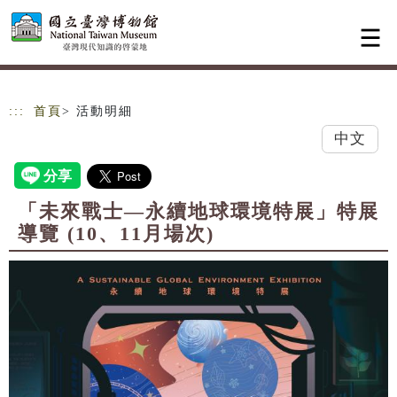
跳到主要內容
網站導覽
:::
首頁
> 活動明細
中文
「未來戰士—永續地球環境特展」特展
導覽 (10、11月場次)