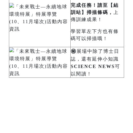
完成任務！請至【結
訓站】掃描條碼，
上
傳訓練成果！
學習單左下方也有條
碼可以掃描哦！
㊙️
展場中除了博士日
誌，還有延伸小知識
SCIENCE NEWS
可
以閱讀！