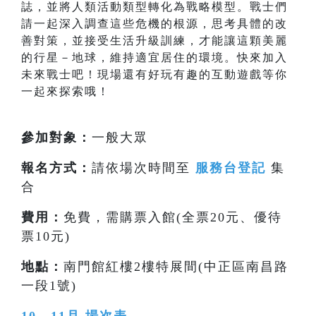
誌，並將人類活動類型轉化為戰略模型。戰士們
請一起深入調查這些危機的根源，思考具體的改
善對策，並接受生活升級訓練，才能讓這顆美麗
的行星－地球，維持適宜居住的環境。快來加入
未來戰士吧！現場還有好玩有趣的互動遊戲等你
一起來探索哦！
參加對象：
一般大眾
報名方式：
請依場次時間至
服務台登記
集
合
費用：
免費，需購票入館(全票20元、優待
票10元)
地點：
南門館紅樓2樓特展間(中正區南昌路
一段1號)
10、11月 場次表