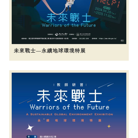
未來戰士—永續地球環境特展