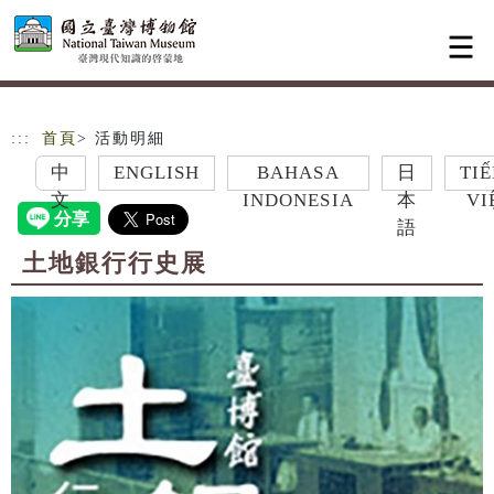
跳到主要內容
網站導覽
:::
首頁
> 活動明細
中
ENGLISH
BAHASA
日
TIẾNG
文
INDONESIA
本
VIỆT
語
土地銀行行史展