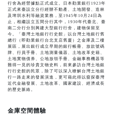
行舍為經營據點正式成立。日本勸業銀行1923年
正式來臺設立分行經辦不動產、土地開發、造林
及埤圳水利等融資業務，至1945年10月24日為
止，相繼設立五間分行其中，1930年代臺北、臺
南二分行分別興建大型銀行行舍，建物保留至
今。「臺灣土地銀行行史館」以台灣土地銀行舊
總行（即勸業銀行台北支店舊廈）之金庫及二樓
展區，展出銀行成立早期的銀行帳冊、放款號碼
牌、行員手冊、土地測量儀器、土地改革史籍、
土地實物債券、公地放領手冊、金融事務機器等
難得一見的珍貴文物史料，前來參訪台灣土地銀
行行史館的民眾，除了可以深入瞭解台灣土地銀
行一路走來的發展演進，更可藉此得以窺探臺灣
近代金融發展、土地改革、國家建設、經濟成長
的歷史脈絡。
金庫空間體驗