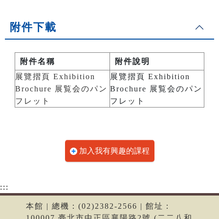
附件下載
附件名稱
附件說明
展覽摺頁 Exhibition
展覽摺頁 Exhibition
Brochure 展覧会のパン
Brochure 展覧会のパン
フレット
フレット
加入我有興趣的課程
:::
本館 | 總機：(02)2382-2566 | 館址：
100007 臺北市中正區襄陽路2號 (二二八和