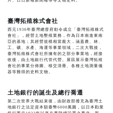
片、日日新報新聞報導等文物史料。
臺灣拓殖株式會社
西元1936年臺灣總督府勅令成立「臺灣拓殖株式
會社」，經營土地墾殖業務，作為日本南進東南
亞的基地；其經營規模相當龐大，涵蓋農、林、
工、礦、水產、海運等事業領域，二次大戰後，
臺灣拓殖株式會社所擁有的之部分事業地，經接
收後，由土地銀行代管代營。展區展示臺灣拓殖
會社的事業分佈圖、移交清冊、各種土地測量儀
器等難得的史料文物。
土地銀行的誕生及總行喬遷
第二次世界大戰結束後，由財政部撥充為臺灣土
地銀行之法定資本額臺幣6000萬圓，以日本勸業