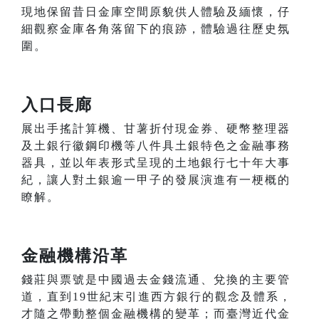
現地保留昔日金庫空間原貌供人體驗及緬懷，仔
細觀察金庫各角落留下的痕跡，體驗過往歷史氛
圍。
入口長廊
展出手搖計算機、甘薯折付現金券、硬幣整理器
及土銀行徽鋼印機等八件具土銀特色之金融事務
器具，並以年表形式呈現的土地銀行七十年大事
紀，讓人對土銀逾一甲子的發展演進有一梗概的
瞭解。
金融機構沿革
錢莊與票號是中國過去金錢流通、兌換的主要管
道，直到19世紀末引進西方銀行的觀念及體系，
才隨之帶動整個金融機構的變革；而臺灣近代金