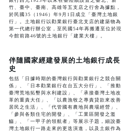
銀行西元1923年以來在臺陸續設置之臺北、新
竹、臺中、臺南、高雄等五支店之行舍為據點，
於民國35（1946）年9月1日成立「臺灣土地銀
行」。土地銀行以勸業銀行臺北支店的建築物為
第一代總行辦公室，至民國54年再搬遷至位於現
今館前路46號的土地銀行「建業大樓」。
伴隨國家經建發展的土地銀行成長
史
包括「日據時期的臺灣銀行與勸業銀行之競合關
係」、「日本勸業銀行在台五大分行」、「推動
臺灣荒地拓墾與水利建設」、「承接臺灣土地改
革的重責大任」、「以農漁牧之專責貸款來改善
居民之生活」、「代管國有農地與農場經營」、
「參與各類住宅的開發」、「工業區開發之濫
觴」、「一甲子的領航者」等展示子題，細說臺
灣土地銀行一路走來的更迭演進，以及土銀作為