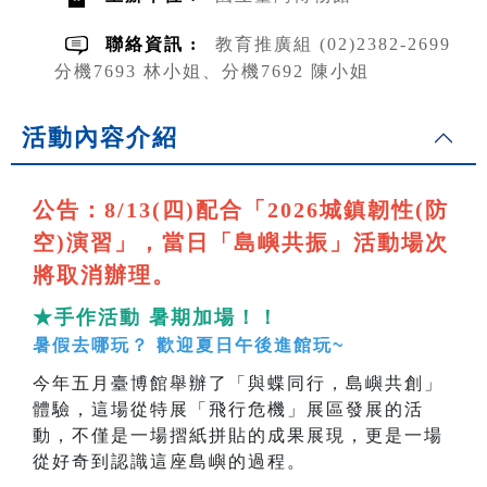
聯絡資訊 :
教育推廣組 (02)2382-2699
分機7693 林小姐、分機7692 陳小姐
活動內容介紹
公告：8/13(四)配合「2026城鎮韌性(防
空)演習」，當日「島嶼共振」活動場次
將取消辦理。
★手作活動 暑期加場！！
暑假去哪玩？ 歡迎夏日午後進館玩~
今年五月臺博館舉辦了「與蝶同行，島嶼共創」
體驗，這場從特展「飛行危機」展區發展的活
動，不僅是一場摺紙拼貼的成果展現，更是一場
從好奇到認識這座島嶼的過程。