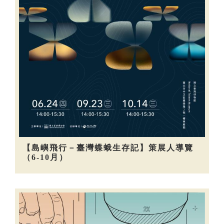
【島嶼飛行－臺灣蝶蛾生存記】策展人導覽
（6-10月）