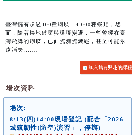
臺灣擁有超過400種蝴蝶、4,000種蛾類，然
而，隨著棲地破壞與環境變遷，一些曾經在臺
灣飛舞的蝴蝶，已面臨瀕臨滅絕，甚至可能永
遠消失.......
加入我有興趣的課程
場次資料
場次:
8/13(四)14:00現場登記 (配合「2026
城鎮韌性(防空)演習」，停辦)