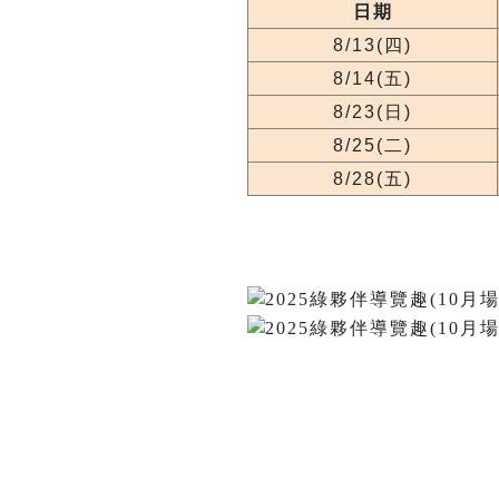
日期
8/13(四)
8/14(五)
8/23(日)
8/25(二)
8/28(五)