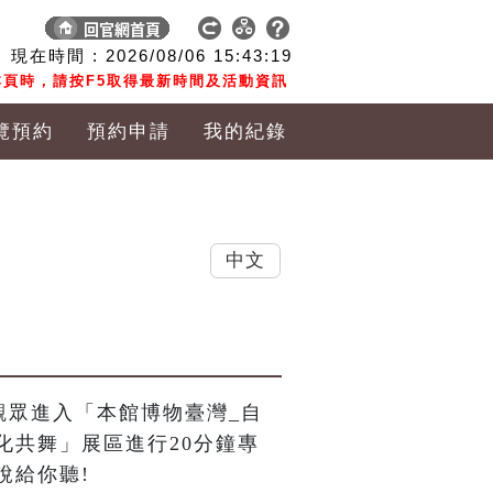
現在時間 :
2026/08/06
15:43:20
頁時，請按F5取得最新時間及活動資訊
覽預約
預約申請
我的紀錄
中文
觀眾進入「本館博物臺灣_自
化共舞」展區進行20分鐘專
說給你聽!