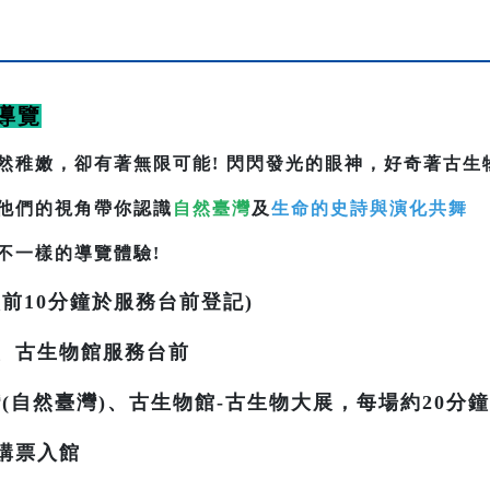
導覽
然稚嫩，卻有著無限可能! 閃閃發光的眼神，好奇著古生
他們的視角帶你認識
自然臺灣
及
生命的史詩與演化共舞
不一樣的導覽體驗!
前10分鐘於服務台前登記)
、古生物館服務台前
(自然臺灣)、古生物館-古生物大展，每場約20分鐘
購票入館