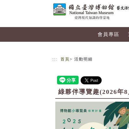
跳到主要內容
網站導覽
會員專區
:::
首頁
> 活動明細
綠夥伴導覽趣(2026年