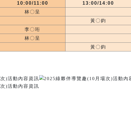
10:00/11:00
13:00/14:00
林〇呈
黃〇鈞
李〇珩
林〇呈
黃〇鈞