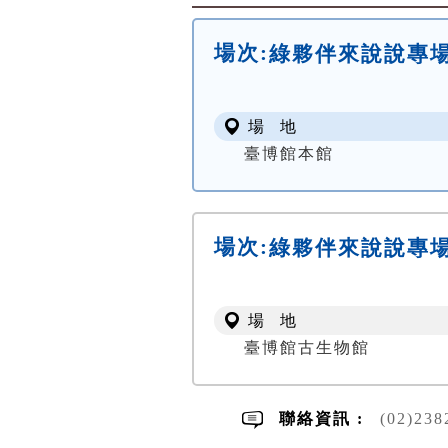
場次:
綠夥伴來說說專
場 地
臺博館本館
場次:
綠夥伴來說說專
場 地
臺博館古生物館
聯絡資訊 :
(02)23