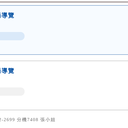
場導覽
場導覽
82-2699 分機7408 張小姐