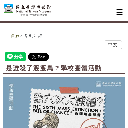
跳到主要內容
網站導覽
:::
首頁
> 活動明細
中文
是誰殺了渡渡鳥？學校團體活動