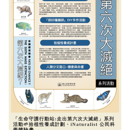
「生命守護行動站:走出第六次大滅絕」系列
活動🌱拾植性養成計劃・iNaturalist 公民科
學體驗🌍