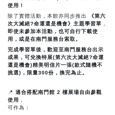
使用！
除了實體活動，本館亦同步推出
《第六
次大滅絕?命運還是機會》主題學習單
，
即使未參加本活動，也可自行下載使
用，或是在南門服務台索取。
完成學習單後，歡迎至南門服務台出示
成果，可兌換特展(第六次大滅絕?命運
還是機會)精美明信片一張(款式隨機不
挑選)，限量300份，換完為止。
📍
適合搭配南門館
2
樓展場自由參觀
使用
，
可作為：