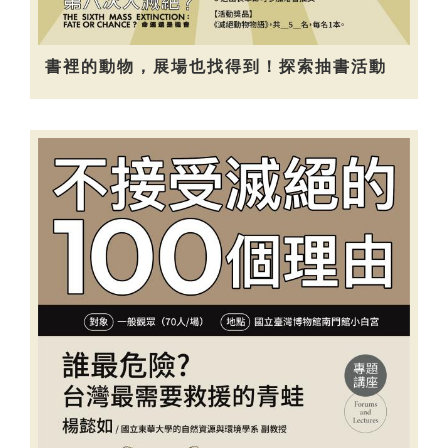
書裡的動物，展場也找得到！探索抽書活動