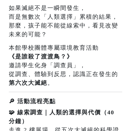
如果滅絕不是一瞬間發生，
而是無數次「人類選擇」累積的結果，
那麼，孩子能不能從線索中，看見改變
未來的可能？
本館學校團體專屬環境教育活動
《是誰殺了渡渡鳥？》
邀請學生化身「調查員」，
從調查、體驗到反思，認識正在發生的
第六次大滅絕
。
🔎 活動流程亮點
🧩 線索調查｜人類的選擇與代價（40
分鐘）
走進 2 樓展場，從五次大滅絕的科學證