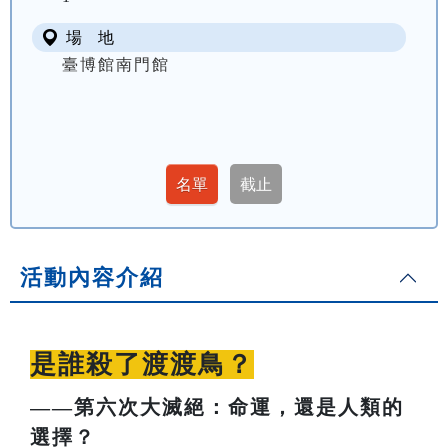
場 地
臺博館南門館
活動內容介紹
是誰殺了渡渡鳥？
——第六次大滅絕：命運，還是人類的
選擇？