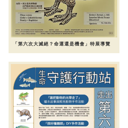
「第六次大滅絕？命運還是機會」特展導覽