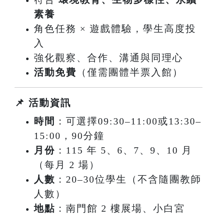
素養
角色任務 × 遊戲體驗，學生高度投
入
強化觀察、合作、溝通與同理心
活動免費
（僅需團體半票入館）
📌 活動資訊
時間
：可選擇09:30–11:00或13:30–
15:00，90分鐘
月份
：115 年 5、6、7、9、10 月
（每月 2 場）
人數
：20–30位學生
（不含隨團教師
人數）
地點
：南門館 2 樓展場、小白宮