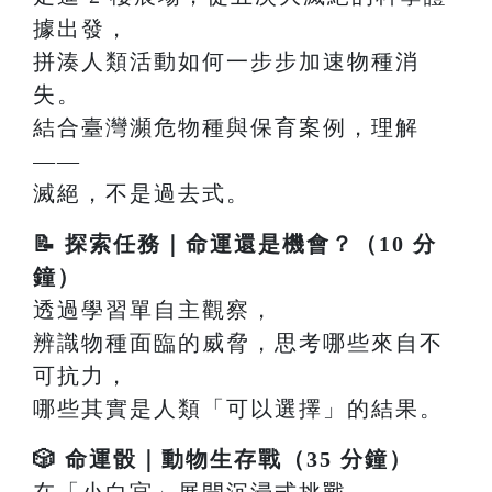
據出發，
拼湊人類活動如何一步步加速物種消
失。
結合臺灣瀕危物種與保育案例，理解
——
滅絕，不是過去式。
📝 探索任務｜命運還是機會？（10 分
鐘）
透過學習單自主觀察，
辨識物種面臨的威脅，思考哪些來自不
可抗力，
哪些其實是人類「可以選擇」的結果。
🎲 命運骰｜動物生存戰（35 分鐘）
在「小白宮」展開沉浸式挑戰，