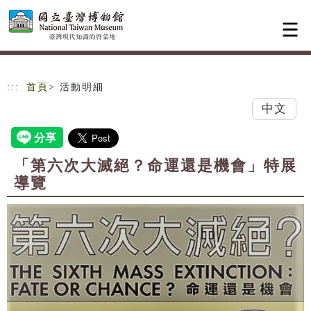
跳到主要內容
網站導覽
:::
首頁
> 活動明細
中文
「第六次大滅絕？命運還是機會」特展
導覽