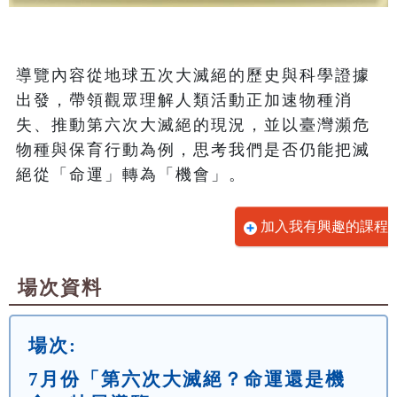
導覽內容從地球五次大滅絕的歷史與科學證據
出發，帶領觀眾理解人類活動正加速物種消
失、推動第六次大滅絕的現況，並以臺灣瀕危
物種與保育行動為例，思考我們是否仍能把滅
絕從「命運」轉為「機會」。
加入我有興趣的課程
場次資料
場次:
7月份「第六次大滅絕？命運還是機