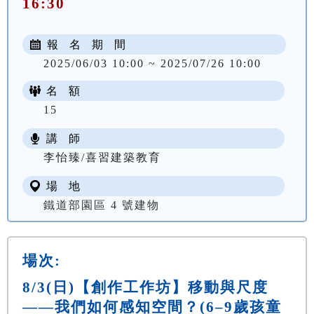
16:30
報 名 期 間
2025/06/03 10:00 ~ 2025/07/26 10:00
名 額
15
講 師
李怡臻/喜習建築教育
場 地
鐵道部園區 4 號建物
場次:
8/3(日)【創作工作坊】移動與尺度
——我們如何感知空間？(6–9歲孩童