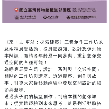
《來・去 車站：探索建築》三種創作工作坊以
及兩種展覽活動，從身體感知、設計想像到繪
本閱讀，邀請各年齡層一同參與，重新想像交
通空間的各種可能！

為呼應展覽主題，設計一系列與「交通空間」
相關的工作坊與講座。透過觀察、創作與故
事，引導大家從移動經驗中發現空間設計的細
節與趣味。

透過孩子們的模型創作，到繪本裡的想像城
市；從實體經驗到未來思考，這系列活動將搭