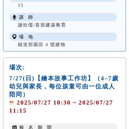
15
講 師
謝欣儒/喜習建築教育
場 地
鐵道部園區 4 號建物
場次:
7/27(日)【繪本故事工作坊】（4–7歲
幼兒與家長，每位孩童可由一位成人
陪同）
2025/07/27 10:30 ~ 2025/07/27
11:15
報 名 期 間