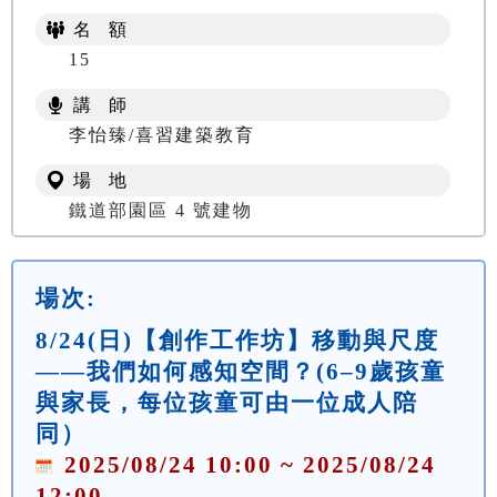
名 額
15
講 師
李怡臻/喜習建築教育
場 地
鐵道部園區 4 號建物
場次:
8/24(日)【創作工作坊】移動與尺度
——我們如何感知空間？(6–9歲孩童
與家長，每位孩童可由一位成人陪
同）
2025/08/24 10:00 ~ 2025/08/24
12:00