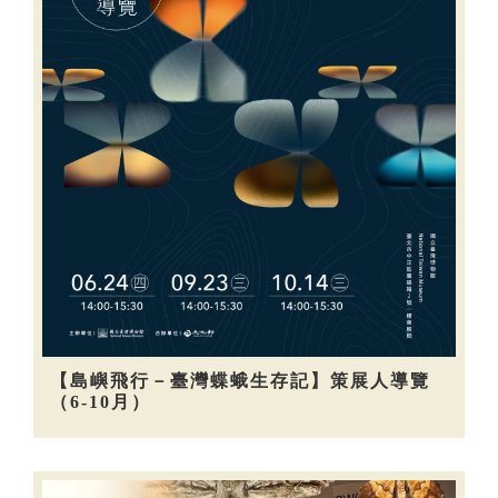
【島嶼飛行－臺灣蝶蛾生存記】策展人導覽
（6-10月）