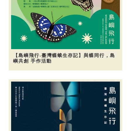
【島嶼飛行-臺灣蝶蛾生存記】與蝶同行，島
嶼共創 手作活動