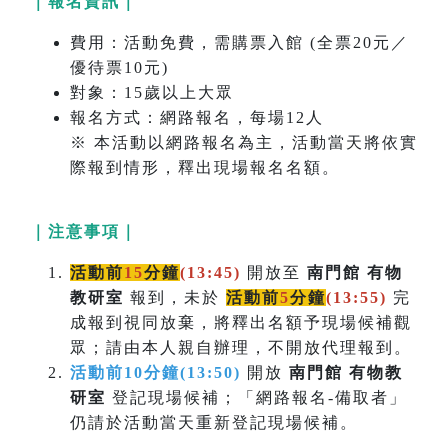
｜報名資訊｜
費用：活動免費，需購票入館 (全票20元／
優待票10元)
對象：15歲以上大眾
報名方式：網路報名，每場12人
※ 本活動以網路報名為主，活動當天將依實
際報到情形，釋出現場報名名額。
｜注意事項｜
活動前
15
分鐘
(13:45)
開放至
南門館 有物
教研室
報到，未於
活動前
5
分鐘
(
13:55)
完
成報到視同放棄，將釋出名額予現場候補觀
眾；請由本人親自辦理，不開放代理報到。
活動前10分鐘(13:50)
開放
南門館 有物教
研室
登記現場候補；「網路報名-備取者」
仍請於活動當天重新登記現場候補。