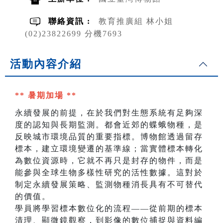
聯絡資訊 :
教育推廣組 林小姐
(02)23822699 分機7693
活動內容介紹
** 暑期加場 **
永續發展的前提，在於我們對生態系統有足夠深
度的認知與長期監測。都會近郊的蝶蛾物種，是
反映城市環境品質的重要指標。博物館透過留存
標本，建立環境變遷的基準線；當實體標本轉化
為數位資源時，它就不再只是封存的物件，而是
能參與全球生物多樣性研究的活性數據。這對於
制定永續發展策略、監測物種消長具有不可替代
的價值。
學員將學習標本數位化的流程——從前期的標本
清理、顯微鏡觀察，到影像的數位捕捉與資料編