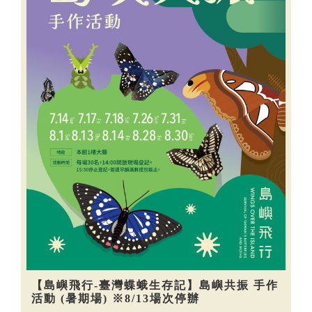
【島嶼飛行-臺灣蝶蛾生存記】島嶼共振 手作
活動 (暑期場) ※8/13場次停辦