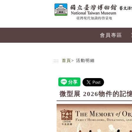
跳到主要內容
網站導覽
會員專區
:::
首頁
> 活動明細
微型展 2026物件的