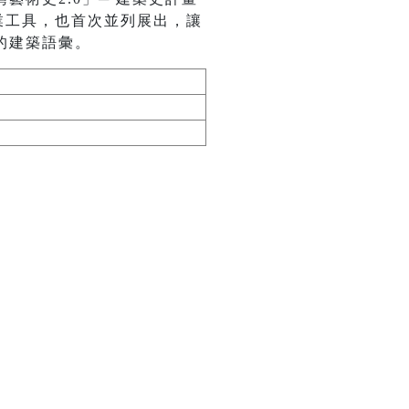
業工具，也首次並列展出，讓
的建築語彙。