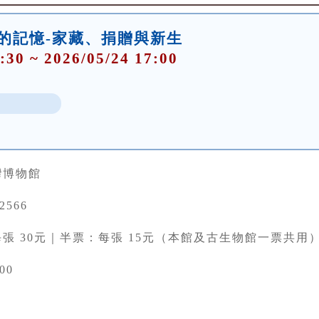
件的記憶-家藏、捐贈與新生
:30 ~ 2026/05/24 17:00
灣博物館
22566
張 30元｜半票：每張 15元（本館及古生物館一票共用
00