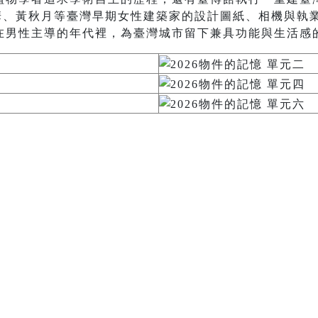
秋華、黃秋月等臺灣早期女性建築家的設計圖紙、相機與執
在男性主導的年代裡，為臺灣城市留下兼具功能與生活感