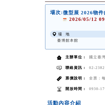
場次:
微型展 2026物
2026/05/12 09
場 地
臺博館本館
主辦單位 :
國立臺
聯絡資訊 :
02-238
票價說明 :
全票：每
開放時間 :
0930-17
活動內容介紹