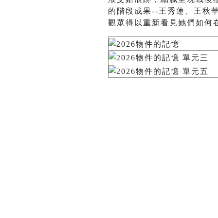
的階段成果--王秀蓮、王
觀眾得以重新看見她們如何