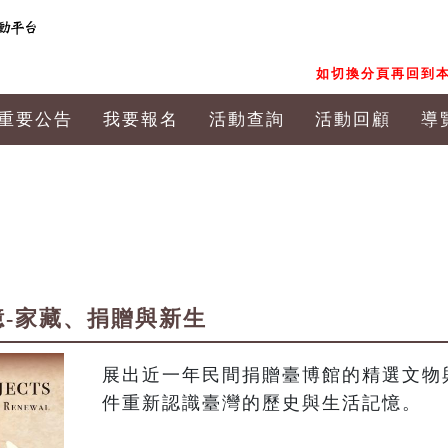
如切換分頁再回到本
重要公告
我要報名
活動查詢
活動回顧
導
記憶-家藏、捐贈與新生
展出近一年民間捐贈臺博館的精選文物
件重新認識臺灣的歷史與生活記憶。