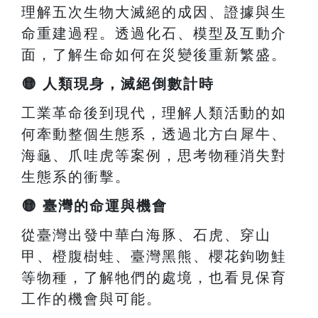
理解五次生物大滅絕的成因、證據與生
命重建過程。透過化石、模型及互動介
面，了解生命如何在災變後重新繁盛。
🟡
人類現身，滅絕倒數計時
工業革命後到現代，理解人類活動的如
何牽動整個生態系，透過北方白犀牛、
海龜、爪哇虎等案例，思考物種消失對
生態系的衝擊。
🟡
臺灣的命運與機會
從臺灣出發中華白海豚、石虎、穿山
甲、橙腹樹蛙、臺灣黑熊、櫻花鉤吻鮭
等物種，了解牠們的處境，也看見保育
工作的機會與可能。