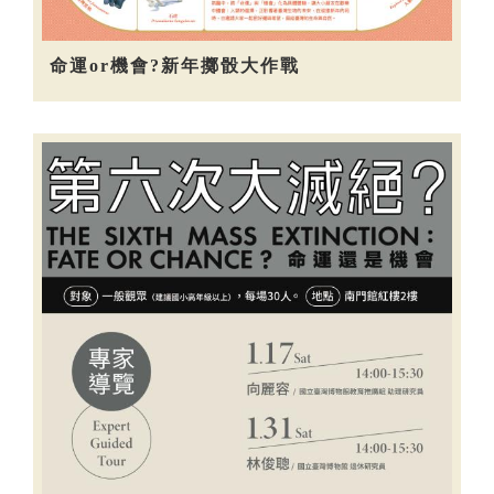
命運or機會?新年擲骰大作戰