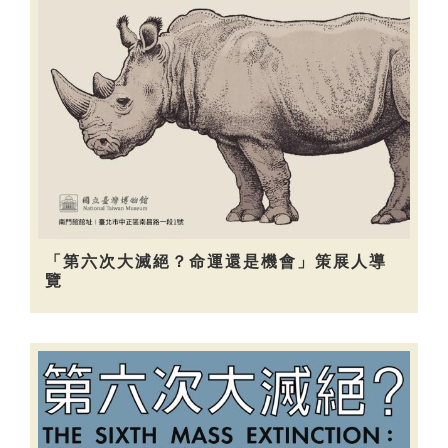
「第六次大滅絕？命運還是機會」策展人導
覽