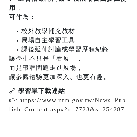
用
，
可作為：
校外教學補充教材
展場自主學習工具
課後延伸討論或學習歷程紀錄
讓學生不只是「看展」，
而是帶著問題走進展場，
讓參觀體驗更加深入、也更有趣。
🔗
學習單下載連結
👉
https://www.ntm.gov.tw/News_Pub
lish_Content.aspx?n=7728&s=254287