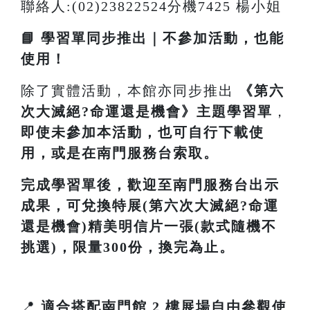
聯絡人:(02)23822524分機7425 楊小姐
📘 學習單同步推出｜不參加活動，也能
使用！
除了實體活動，本館亦同步推出
《
第六
次大滅絕?命運還是機會
》主題學習單
，
即使未參加本活動，也可自行下載使
用，或是在南門服務台索取。
完成學習單後，歡迎至南門服務台出示
成果，可兌換特展(第六次大滅絕?命運
還是機會)精美明信片一張(款式隨機不
挑選)，限量300份，換完為止。
📍
適合搭配南門館 2 樓展場自由參觀使