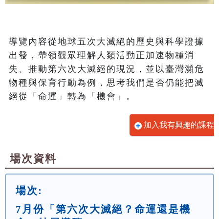
導覽內容從地球五次大滅絕的歷史與科學證據
出發，帶領觀眾理解人類活動正加速物種消
失、推動第六次大滅絕的現況，並以臺灣瀕危
物種與保育行動為例，思考我們是否仍能把滅
絕從「命運」轉為「機會」。
加入我有興趣的課程
場次資料
場次:
7月份「第六次大滅絕？命運還是機