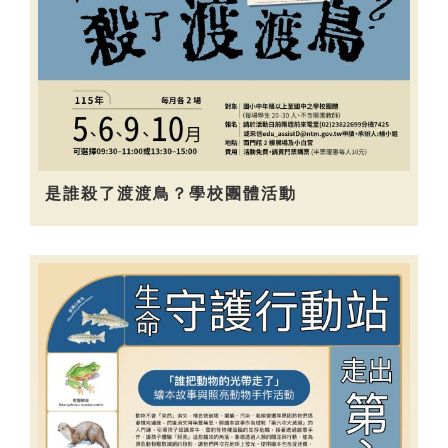
是誰殺了渡渡鳥？學校團體活動