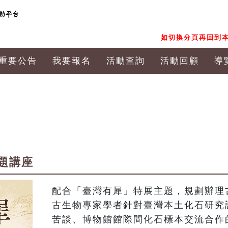
如切換分頁再回到本
重要公告
我要報名
活動查詢
活動回顧
導
題講座
配合「臺灣有犀」特展主題，規劃辦理
古生物專家學者針對臺灣本土化石研究
苦談、博物館館際間化石標本交流合作