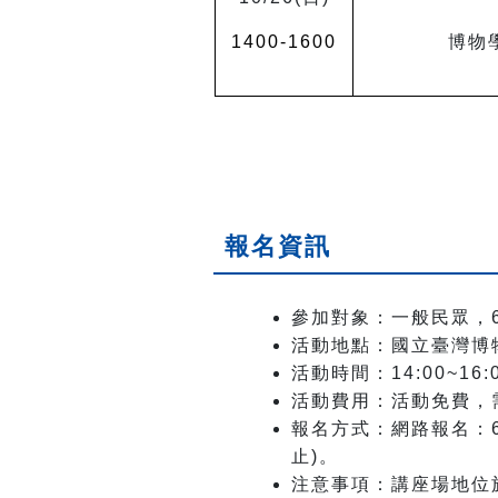
1400-1600
博物
報名資訊
參加對象：一般民眾，
活動地點：國立臺灣博
活動時間：
14:00~16:
活動費用：活動免費，
報名方式：網路報名：
止)。
注意事項：講座場地位