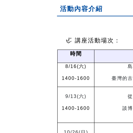
活動內容介紹
🦏 講座活動場次：
時間
8/16(
六
)
島
1400-1600
臺灣的古
9/13(
六
)
從
1400-1600
談博
10/26(
日
)