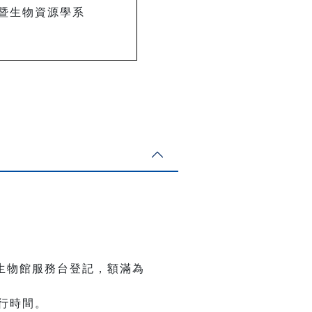
暨生物資源學系
至古生物館服務台登記，額滿為
行時間。