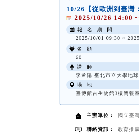
10/26【從歐洲到
2025/10/26 14:00 ~
報 名 期 間
2025/10/01 09:30 ~ 202
名 額
60
講 師
李孟陽 臺北市立大學地
場 地
臺博館古生物館3樓簡報
主辦單位 :
國立臺
聯絡資訊 :
教育推廣組