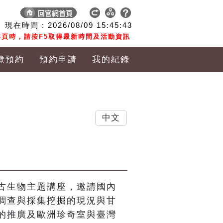
現在時間 :
2026/08/09
15:45:44
頁時，請按F5取得最新時間及活動資訊
覽預約
預約申請
我的紀錄
中文
古生物主題講座，邀請國內
調查與採集挖掘的現況與甘
的推廣及歐洲珍奇室與臺灣