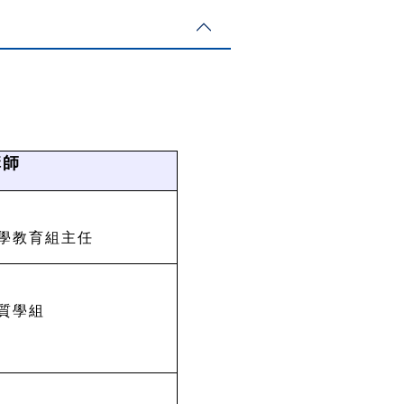
講師
學教育組主任
質學組