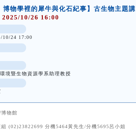
臺灣：博物學裡的犀牛與化石紀事】古生物主題
 2025/10/26 16:00
5/10/24 17:00
球環境暨生物資源學系助理教授
室
灣博物館
 (02)23822699 分機5464黃先生/分機5695呂小姐