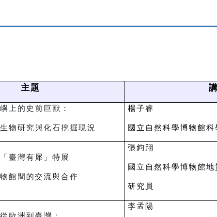
主題
嶼上的史前巨獸：
楊子睿
生物研究與化石挖掘現況
國立自然科學博物館
科
張鈞翔
「臺灣有犀」特展
國立自然科學博物館地
物館間的交流與合作
研究員
李孟陽
從歐洲到臺灣：