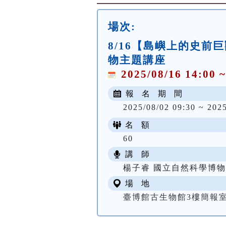
場次:
8/16【島嶼上的史前
物主題講座
2025/08/16 14:00 ~
報 名 期 間
2025/08/02 09:30 ~ 202
名 額
60
講 師
楊子睿 國立自然科學博物
場 地
臺博館古生物館3樓簡報