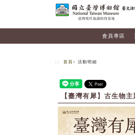
跳到主要內容
網站導覽
會員專區
:::
首頁
> 活動明細
【臺灣有犀】古生物主