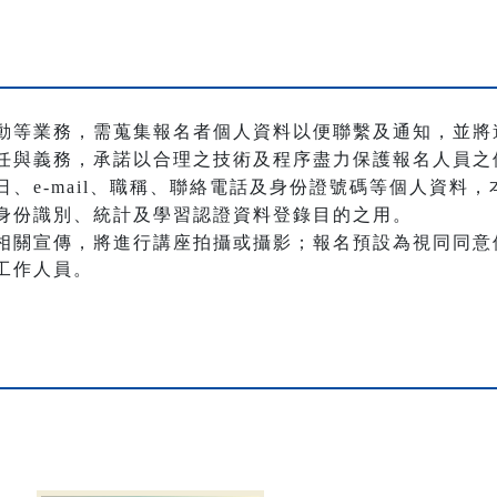
動等業務，需蒐集報名者個人資料以便聯繫及通知，並將
任與義務，承諾以合理之技術及程序盡力保護報名人員之
、e-mail、職稱、聯絡電話及身份證號碼等個人資料
身份識別、統計及學習認證資料登錄目的之用。
相關宣傳，將進行講座拍攝或攝影；報名預設為視同同意
工作人員。