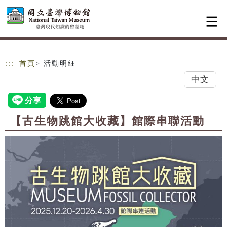
跳到主要內容
網站導覽
:::
首頁
> 活動明細
中文
【古生物跳館大收藏】館際串聯活動