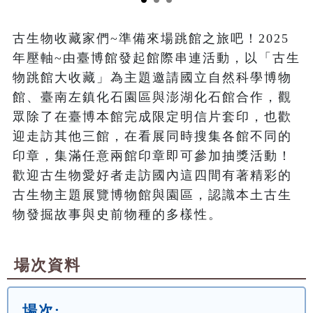
古生物收藏家們~準備來場跳館之旅吧！2025
年壓軸~由臺博館發起館際串連活動，以「古生
物跳館大收藏」為主題邀請國立自然科學博物
館、臺南左鎮化石園區與澎湖化石館合作，觀
眾除了在臺博本館完成限定明信片套印，也歡
迎走訪其他三館，在看展同時搜集各館不同的
印章，集滿任意兩館印章即可參加抽獎活動！
歡迎古生物愛好者走訪國內這四間有著精彩的
古生物主題展覽博物館與園區，認識本土古生
物發掘故事與史前物種的多樣性。
場次資料
場次: