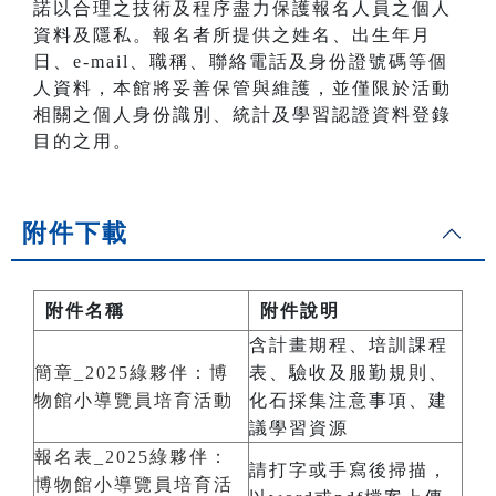
諾以合理之技術及程序盡力保護報名人員之個人
資料及隱私。報名者所提供之姓名、出生年月
日、e-mail、職稱、聯絡電話及身份證號碼等個
人資料，本館將妥善保管與維護，並僅限於活動
相關之個人身份識別、統計及學習認證資料登錄
目的之用。
附件下載
附件名稱
附件說明
含計畫期程、培訓課程
簡章_2025綠夥伴：博
表、驗收及服勤規則、
物館小導覽員培育活動
化石採集注意事項、建
議學習資源
報名表_2025綠夥伴：
請打字或手寫後掃描，
博物館小導覽員培育活