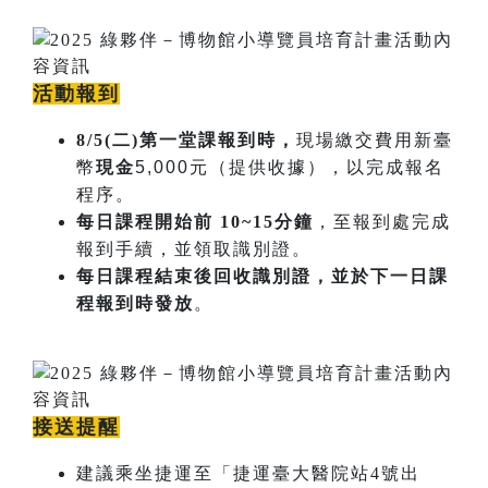
活動報到
8/5(二)第一堂課報到時，
現場繳交費用新臺
幣
現金
5,000元（提供收據），以完成報名
程序。
每日課程開始​前 10~15分鐘
，至報到處完成
報到手續，並領取識別證。
每日課程結束後回收識別證，並於下一日課
程報到時發放
。
接送提醒
建議乘坐捷運至「捷運臺大醫院站4號出