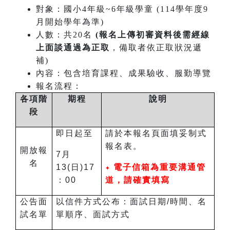
對象：國小4年級~6年級學童 (114學年度9
月開始學年為準)
人數：共20名
(報名上傳初審資料後需經線
上面談通過為正取
，備取者依正取狀況遞
補)
內容：包含培育課程、成果驗收、服勤導覽
報名流程：
各項階
期程
說明
段
即日起至
請於本報名頁面填妥制式
報名表。
開放報
7月
名
13(日)
17
電子信箱為重要溝通管
✦
：00
道，請確實填寫
公告
面
以信件方式公布：面試日期/時間、名
試名單
單順序、面試方式