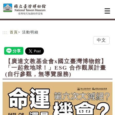
跳到主要內容
網站導覽
:::
首頁
> 活動明細
中文
【廣達文教基金會x國立臺灣博物館】
「一起救地球！」ESG 合作觀展計畫
(自行參觀，無導覽服務)