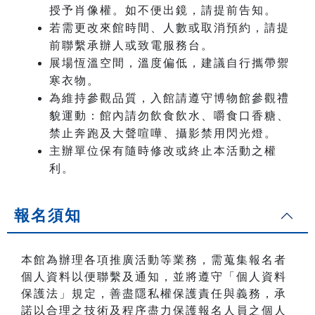
授予肖像權。如不便出鏡，請提前告知。
若需更改來館時間、人數或取消預約，請提
前聯繫承辦人或致電服務台。
展場恆溫空間，溫度偏低，建議自行攜帶禦
寒衣物。
為維持參觀品質，入館請遵守博物館參觀禮
貌運動：館內請勿飲食飲水、嚼食口香糖、
禁止奔跑及大聲喧嘩、攝影禁用閃光燈。
主辦單位保有隨時修改或終止本活動之權
利。
報名須知
本館為辦理各項推廣活動等業務，需蒐集報名者
個人資料以便聯繫及通知，並將遵守「個人資料
保護法」規定，善盡隱私權保護責任與義務，承
諾以合理之技術及程序盡力保護報名人員之個人