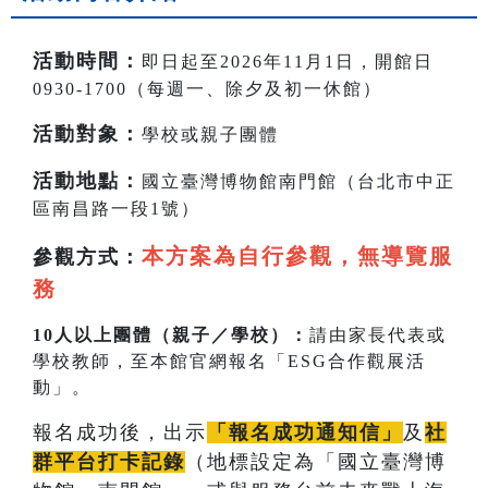
活動時間
：
即日起至2026年11月1日，開館日
0930-1700（每週一、除夕及初一休館）
活動對象：
學校或親子團體
活動地點
：
國立臺灣博物館南門館（台北市中正
區南昌路一段1號）
本方案為自行參觀，無導覽服
參觀方式：
務
10人以上團體（親子／學校）：
請由家長代表或
學校教師，至本館官網報名「ESG合作觀展活
動」。
報名成功後，出示
「報名成功通知信」
及
社
群平台打卡記錄
（地標設定為「國立臺灣博