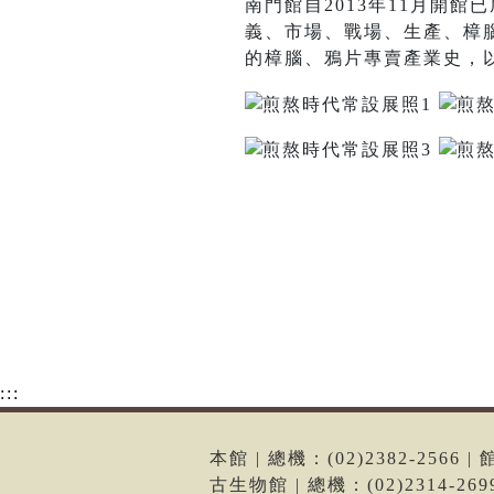
南門館自2013年11月開
義、市場、戰場、生產、樟
的樟腦、鴉片專賣產業史，
:::
本館 | 總機：(02)2382-256
古生物館 | 總機：(02)2314-2