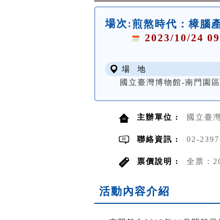
場次:
煎熬時代：樟腦
2023/10/24 09
場 地
國立臺灣博物館-南門園區
主辦單位 :
國立臺
聯絡資訊 :
02-2397
票價說明 :
全票：2
活動內容介紹