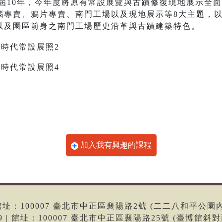
館已屆10年，今年度將原有常設展覽與古蹟修復現地展示全
腦專賣、鴉片專賣、南門工場以及現地展示等8大主題，
以及園區前身之南門工場歷史沿革與古蹟建築特色。
加入我有興趣的課程
6 | 館址：100007 臺北市中正區襄陽路2號 (二二八和平公園
699 | 館址：100007 臺北市中正區襄陽路25號 (臺博館斜對