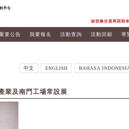
如切換分頁再回到本
重要公告
我要報名
活動查詢
活動回顧
導
中文
ENGLISH
BAHASA INDONESIA
日
產業及南門工場常設展