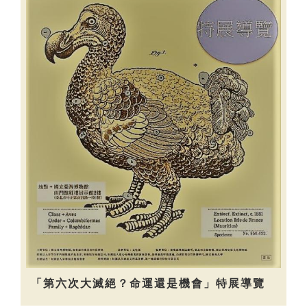
「第六次大滅絕？命運還是機會」特展導覽