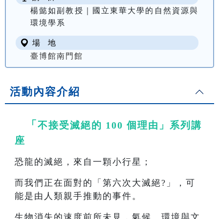
楊懿如副教授｜國立東華大學的自然資源與
環境學系
場 地
臺博館南門館
活動內容介紹
「
不接受滅絕的 100 個理由」系列講
座
恐龍的滅絕，來自一顆小行星；
而我們正在面對的「第六次大滅絕?」，可
能是由人類親手推動的事件。
生物消失的速度前所未見，氣候、環境與文