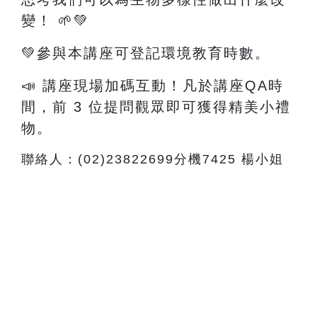
變！
🌱💚
💚參與本講座可登記環境教育時數。
📣 講座現場加碼互動！凡於講座QA時
間，前 3 位提問觀眾即可獲得精美小禮
物。
聯絡人：(02)23822699分機7425 楊小姐