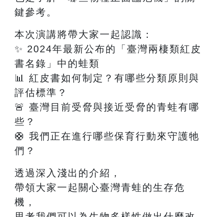
鍵參考。
本次演講將帶大家一起認識：
✨
2024
年最新公布的「臺灣兩棲類紅皮
書名錄」中的蛙類
📊
紅皮書如何制定？有哪些分類原則與
評估標準？
🚨
臺灣目前受脅與接近受脅的青蛙有哪
些？
🛟
我們正在進行哪些保育行動來守護牠
們？
透過深入淺出的介紹，
帶領大家一起關心臺灣青蛙的生存危
機，
思考我們可以為生物多樣性做出什麼改