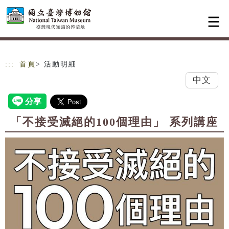
跳到主要內容
網站導覽
:::
首頁
> 活動明細
中文
「不接受滅絕的100個理由」 系列講座