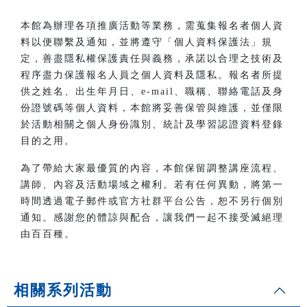
本館為辦理各項推廣活動等業務，需蒐集報名者個人資
料以便聯繫及通知，並將遵守「個人資料保護法」規
定，善盡隱私權保護責任與義務，承諾以合理之技術及
程序盡力保護報名人員之個人資料及隱私。報名者所提
供之姓名、出生年月日、e-mail、職稱、聯絡電話及身
份證號碼等個人資料，本館將妥善保管與維護，並僅限
於活動相關之個人身份識別、統計及學習認證資料登錄
目的之用。
為了帶給大家最優質的內容，本館保留調整講座流程、
講師、內容及活動場域之權利。若有任何異動，將第一
時間透過電子郵件或官方社群平台公告，恕不另行個別
通知。感謝您的體諒與配合，讓我們一起不接受滅絕理
由百百種。
相關系列活動