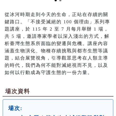
從冰河時期走到今天的生命，正站在存續的關
鍵路口。「不接受滅絕的 100 個理由」系列專
題講座，於 115 年 2 至 7 月每月舉辦 1 場，
共 5 場，邀請專家學者以深入淺出的方式，解
析臺灣生態系所面臨的變遷與危機。講座內容
涵蓋生物演化、物種存續挑戰與都市生態等議
題，結合展覽視角，引導觀眾思考在人類主導
的時代，我們為何不能對滅絕視而不見，以及
如何以行動成為守護生態的一份力量。
場次資料
場次: