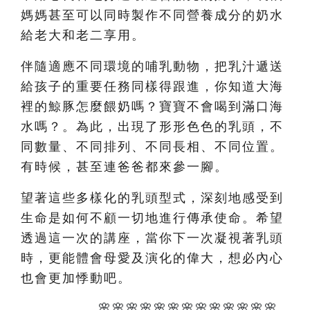
媽媽甚至可以同時製作不同營養成分的奶水
給老大和老二享用。
伴隨適應不同環境的哺乳動物，把乳汁遞送
給孩子的重要任務同樣得跟進，你知道大海
裡的鯨豚怎麼餵奶嗎？寶寶不會喝到滿口海
水嗎？。為此，出現了形形色色的乳頭，不
同數量、不同排列、不同長相、不同位置。
有時候，甚至連爸爸都來參一腳。
望著這些多樣化的乳頭型式，深刻地感受到
生命是如何不顧一切地進行傳承使命。希望
透過這一次的講座，當你下一次凝視著乳頭
時，更能體會母愛及演化的偉大，想必內心
也會更加悸動吧。
🌸🌸🌸🌸🌸🌸🌸🌸🌸🌸🌸🌸🌸