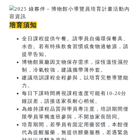
培育須知
全日課程提供午餐。請學員自備環保餐具、
水壺。若有特殊飲食習慣或食物過敏源，請
提早告知。
博物館展廳因文物保存需求，採恆溫恆濕控
制，冷氣較強，建議攜帶薄外套。
建議培訓課程全程參與，以培育完整導覽能
力。
每日下課時間將視課程進度可能有10-20分
鐘誤差，請接送家長耐心稍候。
為維持課程品質與學員專注度，培訓期間僅
限學員單獨進班參與，不開放家長陪同。
培育期間，若學員有固定用藥習慣，本館僅
代為提醒服藥，無提供餵藥服務，若遇緊急