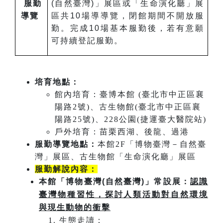
服勤
(自然臺灣)」展區或「生命演化廳」展
導覽
區共10場導導覽，閉館期間不開放服
勤。完成10場基本服勤後，若有意願
可持續登記服勤。
培育地點：
館內培育：臺博本館 (臺北市中正區襄
陽路2號)、古生物館(臺北市中正區襄
陽路25號)、228公園(捷運臺大醫院站)
戶外培育：苗栗西湖、後龍、過港
服勤導覽地點：
本館2F「博物臺灣－自然臺
灣」展區、古生物館「生命演化廳」展區
服勤解說內容：
本館「博物臺灣(自然臺灣)」常設展：
認識
臺灣物種習性，探討人類活動對自然環境
與現生動物的衝擊
生態走讀：