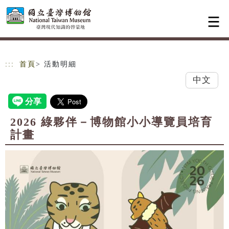
跳到主要內容
網站導覽
:::
首頁
> 活動明細
中文
2026 綠夥伴－博物館小小導覽員培育
計畫