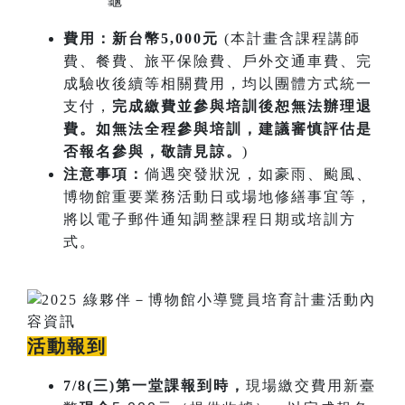
龜
費用：新台幣5,000元
(本計畫含課程講師
費、餐費、旅平保險費、戶外交通車費、完
成驗收後續等相關費用，均以團體方式統一
支付，
完成繳費並參與培訓後恕無法辦理退
費。如無法全程參與培訓，建議審慎評估是
否報名參與，敬請見諒。
)
注意事項：
倘遇突發狀況，如豪雨、颱風、
博物館重要業務活動日或場地修繕事宜等，
將以電子郵件通知調整課程日期或培訓方
式。
活動報到
7/8(三)第一堂課報到時，
現場繳交費用新臺