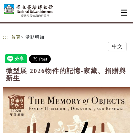
跳到主要內容
網站導覽
:::
首頁
> 活動明細
中文
微型展 2026物件的記憶-家藏、捐贈與
新生