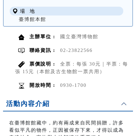
場 地
臺博館本館
主辦單位 :
國立臺灣博物館
聯絡資訊 :
02-23822566
票價說明 :
全票：每張 30元｜半票：每
張 15元（本館及古生物館一票共用）
開放時間 :
0930-1700
活動內容介紹
在臺博館館藏中，約有兩成來自民間捐贈，許多
看似平凡的物件，正因被保存下來，才得以成為