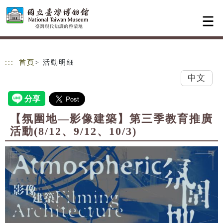
跳到主要內容
網站導覽
:::
首頁
> 活動明細
中文
【氛圍地—影像建築】第三季教育推廣
活動(8/12、9/12、10/3)