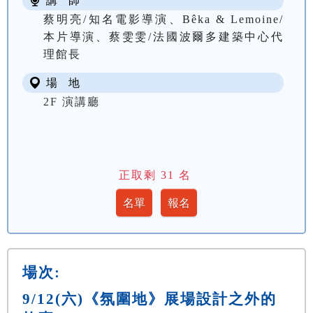
講 師
蔡明亮/知名電影導演、Bêka & Lemoine/
本片導演、蔡雯雯/法國波爾多建築中心代
理館長
場 地
2F 演講廳
正取剩
31
名
場次:
9/12(六)《氛圍地》展場設計之外的