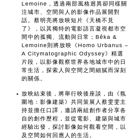
Lemoine，透過兩部風格迥異卻同樣關
注城市、空間與人的影像作品展開對
話。蔡明亮將放映短片《天橋不見
了》，以其獨特的電影語言凝視都市空
間中的孤獨、流動與日常；Bêka & 
Lemoine則將放映《Homo Urbanus – 
A Citymatographic Odyssey》精選
片段，以影像觀察世界各地城市中的日
常生活，探索人與空間之間細膩而深刻
的關係。
放映結束後，將舉行映後座談，由《氛
圍地：影像建築》共同策展人蔡雯雯主
持並擔任口譯，邀請兩組創作者分享各
自的創作歷程，並從電影、建築與城市
經驗出發，探討影像如何觀看空間，以
及空間如何回應人的生活。