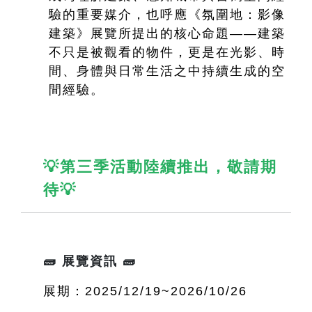
驗的重要媒介，也呼應《氛圍地：影像
建築》展覽所提出的核心命題——建築
不只是被觀看的物件，更是在光影、時
間、身體與日常生活之中持續生成的空
間經驗。
💡第三季活動陸續推出，敬請期
待💡
🧱 展覽資訊 🧱
展期：2025/12/19~2026/10/26