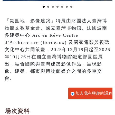
「氛圍地—影像建築」特展由財團法人臺灣博
物館文教基金會、國立臺灣博物館、法國波爾
多建築中心 Arc en Rêve Centre 
d’Architecture (Bordeaux) 及國家電影與視聽
文化中心共同策畫，2025年12月19日起至2026
年10月26日在國立臺灣博物館鐵道部園區展
出，結合國際與臺灣建築影像作品，呈現影
像、建築、都市與博物館媒介之間的多重交
會。
加入我有興趣的課程
場次資料