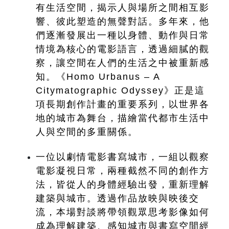
有生活空間，揭示人與場所之間相互影
響、彼此塑造的無聲對話。多年來，他
們逐漸發展出一種以身體、動作與日常
情境為核心的電影語言，透過細膩的觀
察，讓空間在人們的生活之中被重新感
知。《Homo Urbanus – A 
Citymatographic Odyssey》正是這
項長期創作計畫的重要系列，以世界各
地的城市為舞台，描繪當代都市生活中
人與空間的多重關係。
一位以劇情電影書寫城市，一組以觀察
電影凝視日常，兩種截然不同的創作方
法，皆從人的身體經驗出發，重新理解
建築與城市。透過作品放映與映後交
流，本場對談將帶領觀眾思考影像如何
成為理解建築、感知城市與書寫空間經