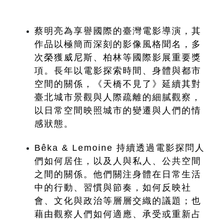
蔡明亮為享譽國際的臺灣電影導演，其
作品以極簡而深刻的影像風格聞名，多
次榮獲威尼斯、柏林等國際影展重要獎
項。長年以電影探索時間、身體與都市
空間的關係，《天橋不見了》延續其對
臺北城市景觀與人際疏離的細膩觀察，
以日常空間映照城市的變遷與人們的情
感狀態。
Bêka & Lemoine 持續透過電影探問人
們如何居住，以及人與私人、公共空間
之間的關係。他們關注身體在日常生活
中的行動、習慣與節奏，如何反映社
會、文化與政治等層層交織的議題；也
藉由觀察人們如何適應、承受或重新占