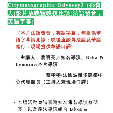
Citymatographic Odyssey》(都會
人)影片放映暨映後座談(法語發音，
英語字幕)
🛋️
（本片法語發音，英語字幕，無提供華
語字幕請見諒；映後座談為法語及華語
進行，現場提供華語口譯)
🎙️
主講人：
蔡明亮／知名導演、Bêka &
Lemoine/本片導演
蔡雯雯/法國波爾多建築中
心代理館長（主持人兼現場口譯）
本場活動邀請臺灣知名電影導演蔡明
亮，以及義法導演組合 Bêka & 