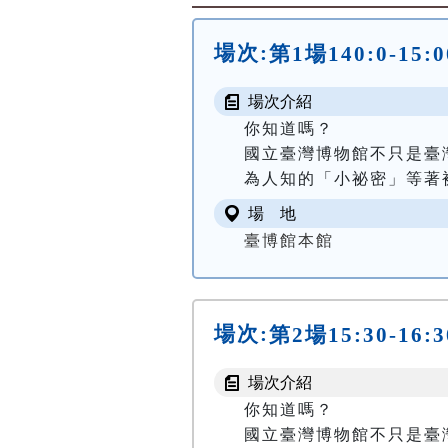
場次:
第1場140:0-1
場次介紹
你知道嗎？

國立臺灣博物館不只是臺
為人知的「小祕密」等著被
場 地
臺博館本館
場次:
第2場15:30-1
場次介紹
你知道嗎？

國立臺灣博物館不只是臺