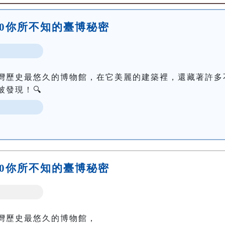
5:00你所不知的臺博秘密
灣歷史最悠久的博物館，在它美麗的建築裡，還藏著許多
發現！🔍
6:30你所不知的臺博秘密
灣歷史最悠久的博物館，
