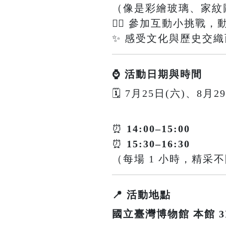
（像是彩繪玻璃、家紋
🕵️‍♀️ 參加互動小挑
✨ 感受文化與歷史交
⌚ 活動日期與時間
🗓 7月25日(六)、8月2
⏰
14:00–15:00
⏰
15:30–16:30
（每場 1 小時，精采
📍 活動地點
國立臺灣博物館 本館 3