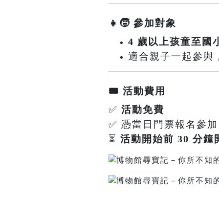
👧🧒 參加對象
4 歲以上孩童至國
適合親子一起參與，共同
🎟️ 活動費用
✅
活動免費
✅ 憑當日門票報名參加
⏳
活動開始前 30 分