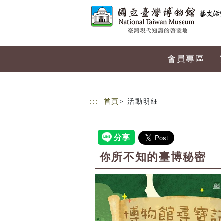
跳到主要內容
網站導覽
會員專區
:::
首頁
> 活動明細
你所不知的臺博秘密