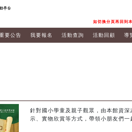
如切換分頁再回到本
重要公告
我要報名
活動查詢
活動回顧
導
針對國小學童及親子觀眾，由本館資深
示、實物欣賞等方式，帶領小朋友們一