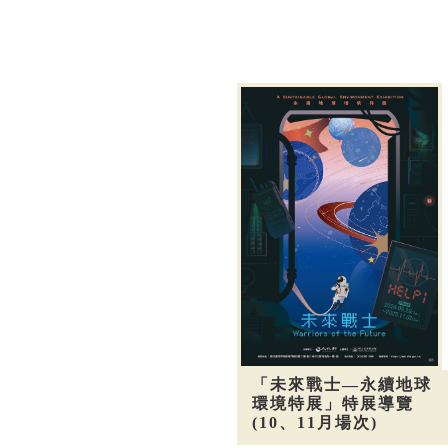
「未來戰士—永續地球
環境特展」特展導覽
(10、11月場次)