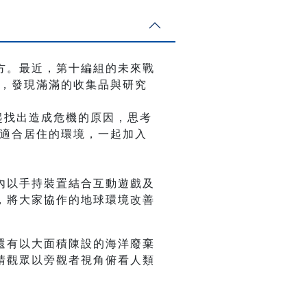
方。最近，第十編組的未來戰
上，發現滿滿的收集品與研究
起找出造成危機的原因，思考
持適合居住的環境，一起加入
內以手持裝置結合互動遊戲及
，將大家協作的地球環境改善
還有以大面積陳設的海洋廢棄
請觀眾以旁觀者視角俯看人類