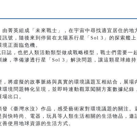
，由菁英組成「未來戰士」，在宇宙中尋找適宜居住的地
訊號，隨後來到停留在太陽系行星「Sol 3」的探索艦
環境正面臨危機。
成日誌，也把人類活動類型做成戰略模型，戰士們需要一
練，準備滲透行星「Sol 3」解決問題，讓這顆星球維
型，將虛擬的故事脈絡與真實的環境議題互相結合，展場
球環境問題轉化呈現，並即時連動觀眾闖關方案數據紀錄
展場出口。
順發《臺灣水沒》作品，感受藝術家對環境議題的關注。
是與快時尚、電器，玩具等人類生活相關的生活物品，邀
友善使用地球資源的生活方式。