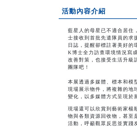
活動內容介紹
藍星人的母星已不適合居住
士接收到首批先遣隊員的求援
日誌，提醒卻標註著美好的
K博士全力訪查環境情況寫
改善對策，也接受生活升級訓
團隊吧！
本展透過多媒體、標本和模
現場展示物件，將複雜的地
變化，以多媒體方式呈現於
現場還可以欣賞到藝術家楊
物與各類資源回收物，甚至
活動，呼籲觀眾反思並實踐