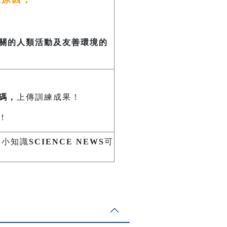
關的人類活動及友善環境的
碼，
上傳訓練成果！
！
伸小知識
SCIENCE NEWS
可