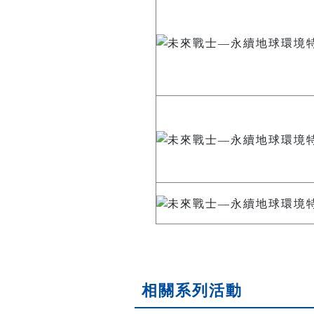
相關系列活動