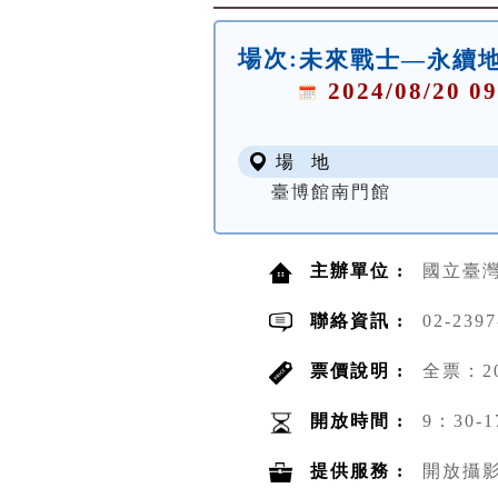
場次:
未來戰士—永續
2024/08/20 09
場 地
臺博館南門館
主辦單位 :
國立臺
聯絡資訊 :
02-2397
票價說明 :
全票：2
開放時間 :
9：30-1
提供服務 :
開放攝